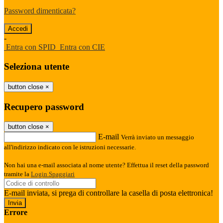
Password dimenticata?
-
Entra con SPID
Entra con CIE
Seleziona utente
button close
×
Recupero password
button close
×
E-mail
Verrà inviato un messaggio
all'indirizzo indicato con le istruzioni necessarie.
Non hai una e-mail associata al nome utente? Effettua il reset della password
tramite la
Login Spaggiari
E-mail inviata, si prega di controllare la casella di posta elettronica!
Errore