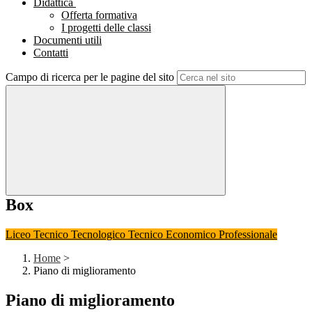
Didattica
Offerta formativa
I progetti delle classi
Documenti utili
Contatti
Campo di ricerca per le pagine del sito
Box
Liceo
Tecnico Tecnologico
Tecnico Economico
Professionale
Home
>
Piano di miglioramento
Piano di miglioramento