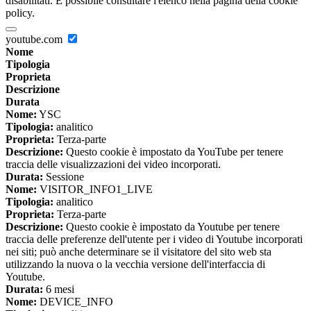
disabilitati. È possibile consultare l'elenco nella pagina della cookie
policy.
youtube.com
Nome
Tipologia
Proprieta
Descrizione
Durata
Nome:
YSC
Tipologia:
analitico
Proprieta:
Terza-parte
Descrizione:
Questo cookie è impostato da YouTube per tenere
traccia delle visualizzazioni dei video incorporati.
Durata:
Sessione
Nome:
VISITOR_INFO1_LIVE
Tipologia:
analitico
Proprieta:
Terza-parte
Descrizione:
Questo cookie è impostato da Youtube per tenere
traccia delle preferenze dell'utente per i video di Youtube incorporati
nei siti; può anche determinare se il visitatore del sito web sta
utilizzando la nuova o la vecchia versione dell'interfaccia di
Youtube.
Durata:
6 mesi
Nome:
DEVICE_INFO