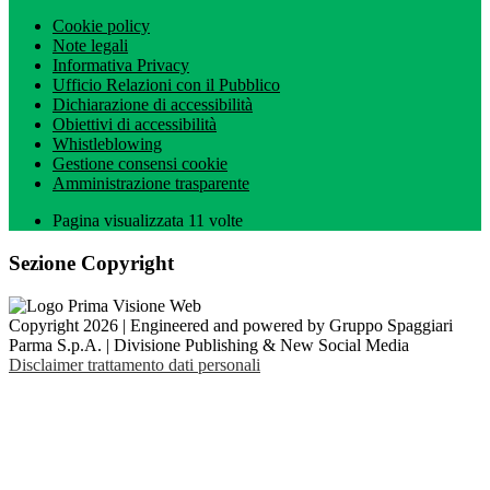
Cookie policy
Note legali
Informativa Privacy
Ufficio Relazioni con il Pubblico
Dichiarazione di accessibilità
Obiettivi di accessibilità
Whistleblowing
Gestione consensi cookie
Amministrazione trasparente
Pagina visualizzata
11
volte
Sezione Copyright
Copyright 2026 | Engineered and powered by Gruppo Spaggiari
Parma S.p.A. | Divisione Publishing & New Social Media
Disclaimer trattamento dati personali