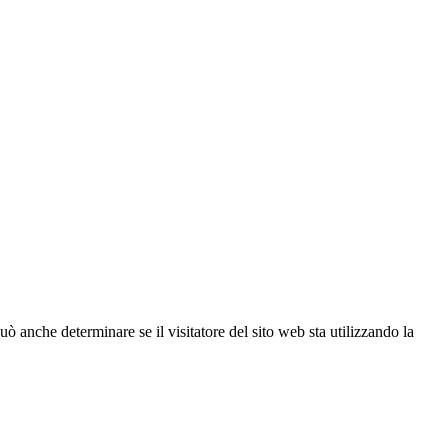
ò anche determinare se il visitatore del sito web sta utilizzando la