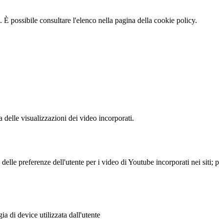
 È possibile consultare l'elenco nella pagina della cookie policy.
delle visualizzazioni dei video incorporati.
lle preferenze dell'utente per i video di Youtube incorporati nei siti; pu
a di device utilizzata dall'utente