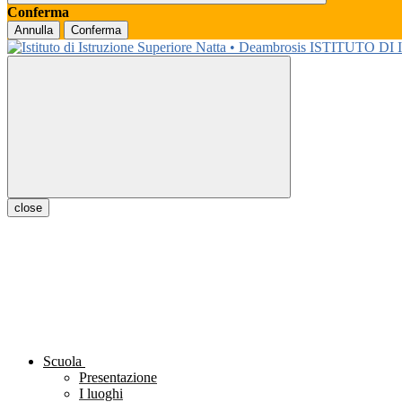
Conferma
Annulla
Conferma
ISTITUTO DI
close
Scuola
Presentazione
I luoghi