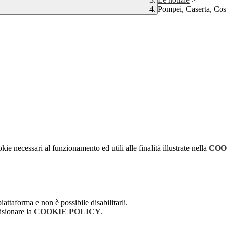
Pompei, Caserta, Cost
kie necessari al funzionamento ed utili alle finalità illustrate nella
COO
attaforma e non è possibile disabilitarli.
isionare la
COOKIE POLICY
.