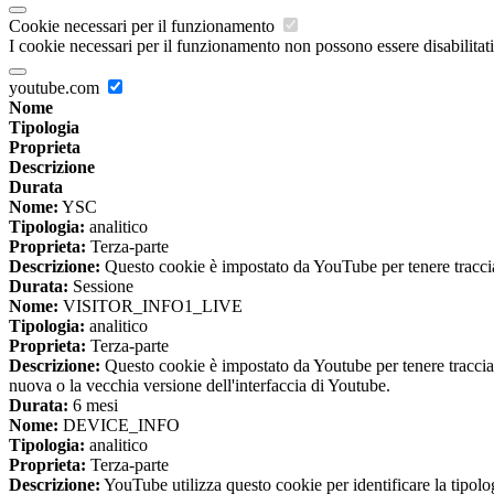
Cookie necessari per il funzionamento
I cookie necessari per il funzionamento non possono essere disabilitati.
youtube.com
Nome
Tipologia
Proprieta
Descrizione
Durata
Nome:
YSC
Tipologia:
analitico
Proprieta:
Terza-parte
Descrizione:
Questo cookie è impostato da YouTube per tenere traccia 
Durata:
Sessione
Nome:
VISITOR_INFO1_LIVE
Tipologia:
analitico
Proprieta:
Terza-parte
Descrizione:
Questo cookie è impostato da Youtube per tenere traccia de
nuova o la vecchia versione dell'interfaccia di Youtube.
Durata:
6 mesi
Nome:
DEVICE_INFO
Tipologia:
analitico
Proprieta:
Terza-parte
Descrizione:
YouTube utilizza questo cookie per identificare la tipologi