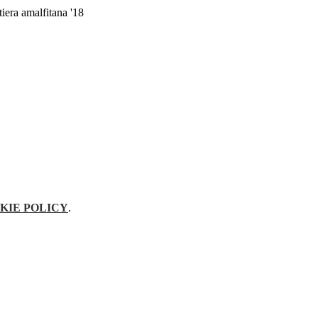
iera amalfitana '18
KIE POLICY
.