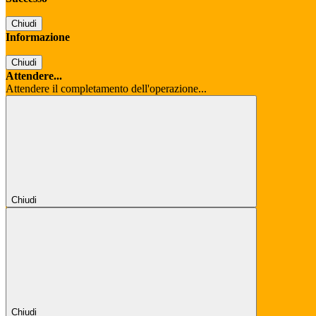
Chiudi
Informazione
Chiudi
Attendere...
Attendere il completamento dell'operazione...
Chiudi
Chiudi