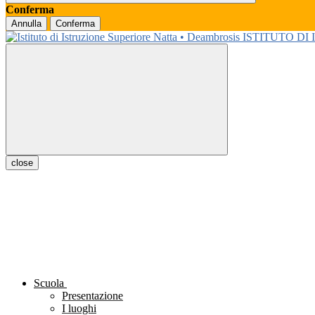
Conferma
Annulla
Conferma
ISTITUTO DI
close
Scuola
Presentazione
I luoghi