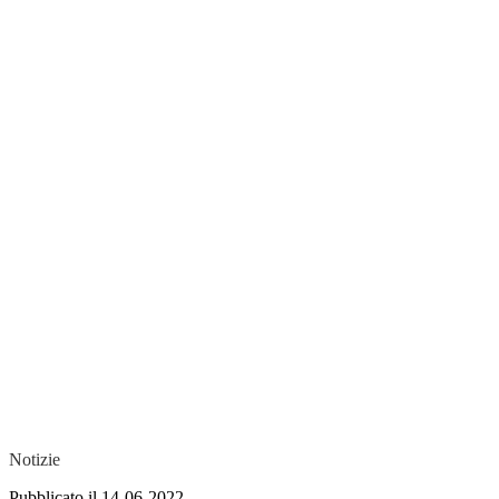
Notizie
Pubblicato il 14-06-2022