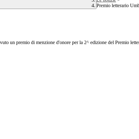
Premio letterario Um
cevuto un premio di menzione d'onore per la 2^ edizione del Premio let