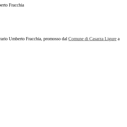
berto Fracchia
terario Umberto Fracchia, promosso dal
Comune di Casarza Ligure
a