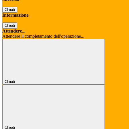
Chiudi
Informazione
Chiudi
Attendere...
Attendere il completamento dell'operazione...
Chiudi
Chiudi