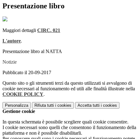
Presentazione libro
Maggiori dettagli
CIRC. 021
L'autore
.
Presentazione libro al NATTA
Notizie
Pubblicato il 20-09-2017
Questo sito o gli strumenti terzi da questo utilizzati si avvalgono di
cookie necessari al funzionamento ed utili alle finalità illustrate nella
COOKIE POLICY
.
Personalizza
Rifiuta tutti
i cookies
Accetta tutti
i cookies
Gestione cookie
In questa schermata è possibile scegliere quali cookie consentire.
I cookie necessari sono quelli che consentono il funzionamento della
piattaforma e non è possibile disabilitarli.
Per conoscere quali sono i cookie necessari al funzionamento potete