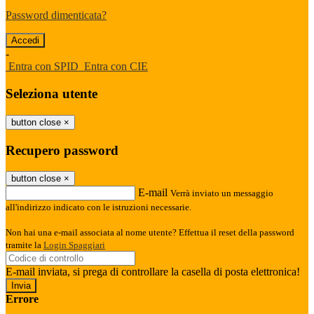
Password dimenticata?
-
Entra con SPID
Entra con CIE
Seleziona utente
button close
×
Recupero password
button close
×
E-mail
Verrà inviato un messaggio
all'indirizzo indicato con le istruzioni necessarie.
Non hai una e-mail associata al nome utente? Effettua il reset della password
tramite la
Login Spaggiari
E-mail inviata, si prega di controllare la casella di posta elettronica!
Errore