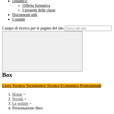
Didattica
Offerta formativa
I progetti delle classi
Documenti utili
Contatti
Campo di ricerca per le pagine del sito
Box
Liceo
Tecnico Tecnologico
Tecnico Economico
Professionale
Home
>
Novità
>
Le notizie
>
Presentazione libro