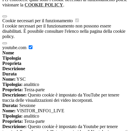
visionare la
COOKIE POLICY
.
Cookie necessari per il funzionamento
I cookie necessari per il funzionamento non possono essere
disabilitati. È possibile consultare l'elenco nella pagina della cookie
policy.
youtube.com
Nome
Tipologia
Proprieta
Descrizione
Durata
Nome:
YSC
Tipologia:
analitico
Proprieta:
Terza-parte
Descrizione:
Questo cookie è impostato da YouTube per tenere
traccia delle visualizzazioni dei video incorporati.
Durata:
Sessione
Nome:
VISITOR_INFO1_LIVE
Tipologia:
analitico
Proprieta:
Terza-parte
Descrizione:
Questo cookie è impostato da Youtube per tenere