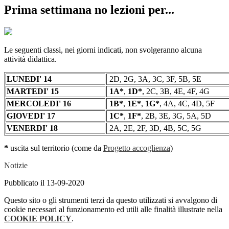
Prima settimana no lezioni per...
Le seguenti classi, nei giorni indicati, non svolgeranno alcuna
attività didattica.
LUNEDI' 14
2D, 2G, 3A, 3C, 3F, 5B, 5E
MARTEDI' 15
1A*
,
1D*
, 2C, 3B, 4E, 4F, 4G
MERCOLEDI' 16
1B*
,
1E*
,
1G*
, 4A, 4C, 4D, 5F
GIOVEDI' 17
1C*
,
1F*
, 2B, 3E, 3G, 5A, 5D
VENERDI' 18
2A, 2E, 2F, 3D, 4B, 5C, 5G
*
uscita sul territorio (come da
P
rogetto accoglienza
)
Notizie
Pubblicato il 13-09-2020
Questo sito o gli strumenti terzi da questo utilizzati si avvalgono di
cookie necessari al funzionamento ed utili alle finalità illustrate nella
COOKIE POLICY
.