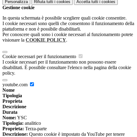
Personalizza
Rifiuta tutti
i cookies
Accetta tutti
i cookies
Gestione cookie
In questa schermata è possibile scegliere quali cookie consentire.
I cookie necessari sono quelli che consentono il funzionamento della
piattaforma e non è possibile disabilitarli.
Per conoscere quali sono i cookie necessari al funzionamento potete
visionare la
COOKIE POLICY
.
Cookie necessari per il funzionamento
I cookie necessari per il funzionamento non possono essere
disabilitati. È possibile consultare l'elenco nella pagina della cookie
policy.
youtube.com
Nome
Tipologia
Proprieta
Descrizione
Durata
Nome:
YSC
Tipologia:
analitico
Proprieta:
Terza-parte
Descrizione:
Questo cookie è impostato da YouTube per tenere