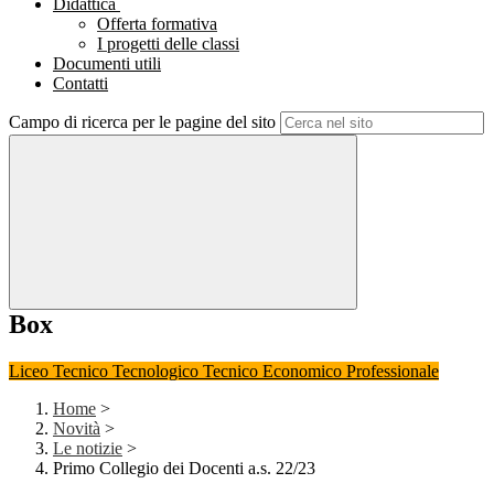
Didattica
Offerta formativa
I progetti delle classi
Documenti utili
Contatti
Campo di ricerca per le pagine del sito
Box
Liceo
Tecnico Tecnologico
Tecnico Economico
Professionale
Home
>
Novità
>
Le notizie
>
Primo Collegio dei Docenti a.s. 22/23