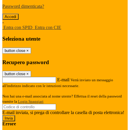
Password dimenticata?
-
Entra con SPID
Entra con CIE
Seleziona utente
button close
×
Recupero password
button close
×
E-mail
Verrà inviato un messaggio
all'indirizzo indicato con le istruzioni necessarie.
Non hai una e-mail associata al nome utente? Effettua il reset della password
tramite la
Login Spaggiari
E-mail inviata, si prega di controllare la casella di posta elettronica!
Errore