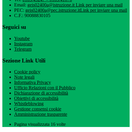
Email:
geis02400a@istruzione.it
Link per inviare una mail
PEC:
geis02400a@pec.istruzione.it
Link per inviare una mail
C.F.: 90088830105
Seguici su
Youtube
Instagram
Telegram
Sezione Link Utili
Cookie policy
Note legali
Informativa Privacy
Ufficio Relazioni con il Pubblico
Dichiarazione di accessibilità
Obiettivi di accessibilità
Whistleblowing
Gestione consensi cookie
Amministrazione trasparente
Pagina visualizzata
16
volte