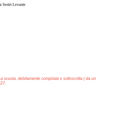
a Sestri Levante
o a scuola
, debitamente compilata e sottoscritta
(
da un
°27.