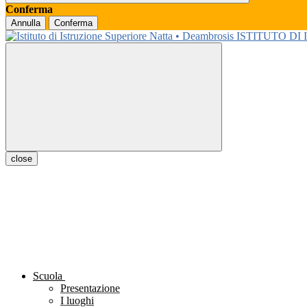
Conferma
Annulla
Conferma
ISTITUTO DI
close
Scuola
Presentazione
I luoghi