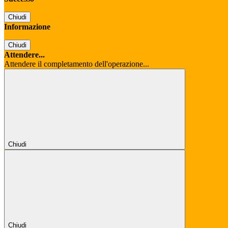
Chiudi
Informazione
Chiudi
Attendere...
Attendere il completamento dell'operazione...
Chiudi
Chiudi