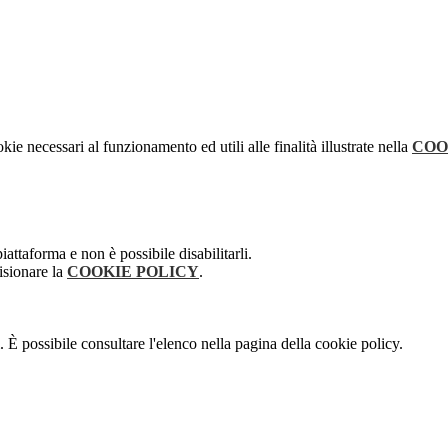
kie necessari al funzionamento ed utili alle finalità illustrate nella
COO
attaforma e non è possibile disabilitarli.
isionare la
COOKIE POLICY
.
 È possibile consultare l'elenco nella pagina della cookie policy.