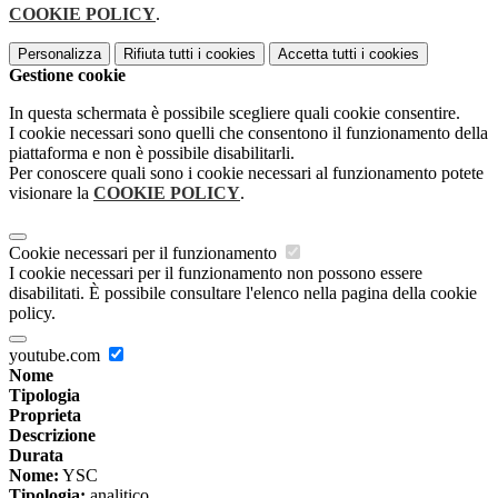
COOKIE POLICY
.
Personalizza
Rifiuta tutti
i cookies
Accetta tutti
i cookies
Gestione cookie
In questa schermata è possibile scegliere quali cookie consentire.
I cookie necessari sono quelli che consentono il funzionamento della
piattaforma e non è possibile disabilitarli.
Per conoscere quali sono i cookie necessari al funzionamento potete
visionare la
COOKIE POLICY
.
Cookie necessari per il funzionamento
I cookie necessari per il funzionamento non possono essere
disabilitati. È possibile consultare l'elenco nella pagina della cookie
policy.
youtube.com
Nome
Tipologia
Proprieta
Descrizione
Durata
Nome:
YSC
Tipologia:
analitico