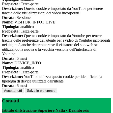
Proprieta:
Terza-parte
Descrizione:
Questo cookie è impostato da YouTube per tenere
traccia delle visualizzazioni dei video incorporati.
Durata:
Sessione
Nome:
VISITOR_INFO1_LIVE
Tipologia:
analitico
Proprieta:
Terza-parte
Descrizione:
Questo cookie è impostato da Youtube per tenere
traccia delle preferenze dell'utente per i video di Youtube incorporati
nei siti; può anche determinare se il visitatore del sito web sta
utilizzando la nuova o la vecchia versione dell'interfaccia di
Youtube.
Durata:
6 mesi
Nome:
DEVICE_INFO
Tipologia:
analitico
Proprieta:
Terza-parte
Descrizione:
YouTube utilizza questo cookie per identificare la
tipologia di device utilizzata dall'utente
Durata:
6 mesi
Accetta tutti
Salva le preferenze
Contatti
Istituto di Istruzione Superiore Natta • Deambrosis