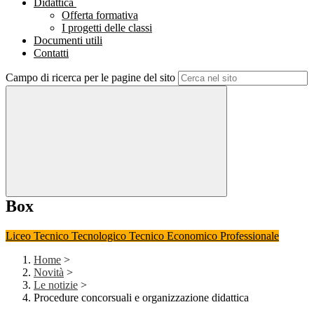
Didattica
Offerta formativa
I progetti delle classi
Documenti utili
Contatti
Campo di ricerca per le pagine del sito
Box
Liceo
Tecnico Tecnologico
Tecnico Economico
Professionale
Home
>
Novità
>
Le notizie
>
Procedure concorsuali e organizzazione didattica