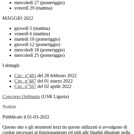
mercoledì 27
(pomeriggio)
venerdì 29 (mattina)
MAGGIO 2022
giovedì 5 (mattina)
venerdì 6 (mattina)
martedi 10 (pomeriggio)
giovedì 12 (pomeriggio)
mercoledì 18 (pomeriggio)
mercoledì 25 (pomeriggio)
I dettagli:
Circ. n°481
del 28 febbraio 2022
Circ. n°487
del 01 marzo 2022
Circ. n°567
del 02 aprile 2022
Concorso Ordinario
(USR Liguria)
Notizie
Pubblicato il 01-03-2022
Questo sito o gli strumenti terzi da questo utilizzati si avvalgono di
cookie necessari al funzionamento ed utili alle finalità illustrate nella