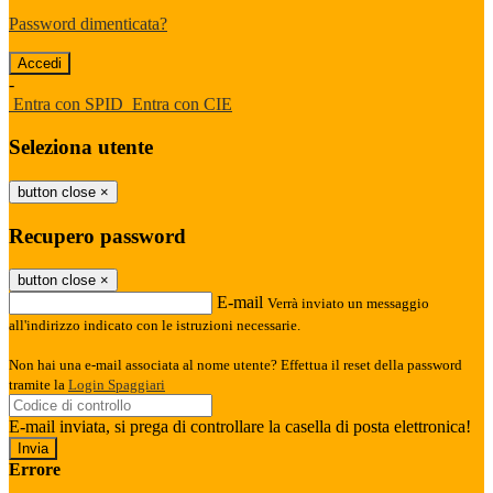
Password dimenticata?
-
Entra con SPID
Entra con CIE
Seleziona utente
button close
×
Recupero password
button close
×
E-mail
Verrà inviato un messaggio
all'indirizzo indicato con le istruzioni necessarie.
Non hai una e-mail associata al nome utente? Effettua il reset della password
tramite la
Login Spaggiari
E-mail inviata, si prega di controllare la casella di posta elettronica!
Errore