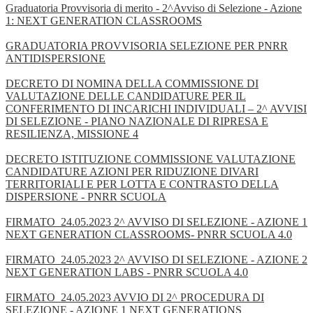
Graduatoria Provvisoria di merito - 2^Avviso di Selezione - Azione
1: NEXT GENERATION CLASSROOMS
GRADUATORIA PROVVISORIA SELEZIONE PER PNRR
ANTIDISPERSIONE
DECRETO DI NOMINA DELLA COMMISSIONE DI
VALUTAZIONE DELLE CANDIDATURE PER IL
CONFERIMENTO DI INCARICHI INDIVIDUALI – 2^ AVVISI
DI SELEZIONE - PIANO NAZIONALE DI RIPRESA E
RESILIENZA, MISSIONE 4
DECRETO ISTITUZIONE COMMISSIONE VALUTAZIONE
CANDIDATURE AZIONI PER RIDUZIONE DIVARI
TERRITORIALI E PER LOTTA E CONTRASTO DELLA
DISPERSIONE - PNRR SCUOLA
FIRMATO_24.05.2023 2^ AVVISO DI SELEZIONE - AZIONE 1
NEXT GENERATION CLASSROOMS- PNRR SCUOLA 4.0
FIRMATO_24.05.2023 2^ AVVISO DI SELEZIONE - AZIONE 2
NEXT GENERATION LABS - PNRR SCUOLA 4.0
FIRMATO_24.05.2023 AVVIO DI 2^ PROCEDURA DI
SELEZIONE - AZIONE 1 NEXT GENERATIONS