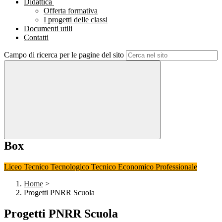
Didattica
Offerta formativa
I progetti delle classi
Documenti utili
Contatti
Campo di ricerca per le pagine del sito
Box
Liceo
Tecnico Tecnologico
Tecnico Economico
Professionale
Home
>
Progetti PNRR Scuola
Progetti PNRR Scuola