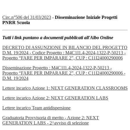
Circ.n°506 del 31/03/2023
-
Disseminazione Iniziale Progetti
PNRR Scuola
Tutti i link puntano a documenti pubblicati all'Albo Online
DECRETO DI ASSUNZIONE IN BILANCIO DEL PROGETTO
D.M. 19/2024 - Codice Progetto : M4C1I1.4-2024-1322-P-50213 -
Progetto “FARE PER IMPARARE 2”, CUP : C11I24000290006
Disseminazione Progetto : M4C1I1.4-2024-1322-P-50213 -
Progetto “FARE PER IMPARARE 2”, CUP : C11I24000290006 -
D.M. 19/2024
Lettere incarico Azione 1: NEXT GENERATION CLASSROOMS
Lettere incarico Azione 2: NEXT GENERATION LABS
Lettere incarico Team antidispersione
Graduatoria Provvisoria di merito - Azione 2: NEXT
GENERATION LABS - 2^avviso di selezione