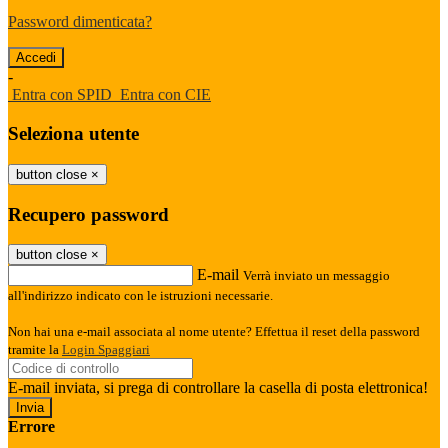
Password dimenticata?
-
Entra con SPID
Entra con CIE
Seleziona utente
button close
×
Recupero password
button close
×
E-mail
Verrà inviato un messaggio
all'indirizzo indicato con le istruzioni necessarie.
Non hai una e-mail associata al nome utente? Effettua il reset della password
tramite la
Login Spaggiari
E-mail inviata, si prega di controllare la casella di posta elettronica!
Errore