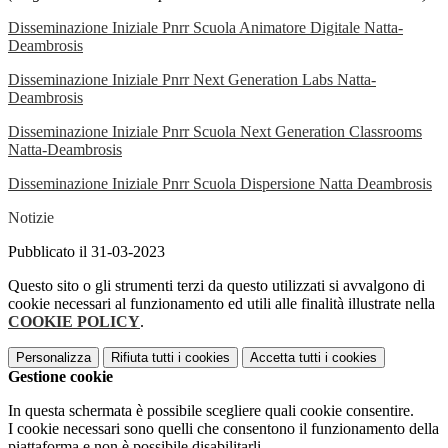
Disseminazione Iniziale Pnrr Scuola Animatore Digitale Natta-
Deambrosis
Disseminazione Iniziale Pnrr Next Generation Labs Natta-
Deambrosis
Disseminazione Iniziale Pnrr Scuola Next Generation Classrooms
Natta-Deambrosis
Disseminazione Iniziale Pnrr Scuola Dispersione Natta Deambrosis
Notizie
Pubblicato il 31-03-2023
Questo sito o gli strumenti terzi da questo utilizzati si avvalgono di
cookie necessari al funzionamento ed utili alle finalità illustrate nella
COOKIE POLICY
.
Personalizza
Rifiuta tutti
i cookies
Accetta tutti
i cookies
Gestione cookie
In questa schermata è possibile scegliere quali cookie consentire.
I cookie necessari sono quelli che consentono il funzionamento della
piattaforma e non è possibile disabilitarli.