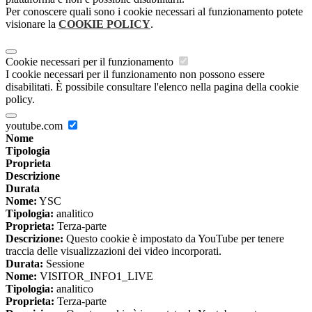
Per conoscere quali sono i cookie necessari al funzionamento potete
visionare la
COOKIE POLICY
.
Cookie necessari per il funzionamento
I cookie necessari per il funzionamento non possono essere
disabilitati. È possibile consultare l'elenco nella pagina della cookie
policy.
youtube.com
Nome
Tipologia
Proprieta
Descrizione
Durata
Nome:
YSC
Tipologia:
analitico
Proprieta:
Terza-parte
Descrizione:
Questo cookie è impostato da YouTube per tenere
traccia delle visualizzazioni dei video incorporati.
Durata:
Sessione
Nome:
VISITOR_INFO1_LIVE
Tipologia:
analitico
Proprieta:
Terza-parte