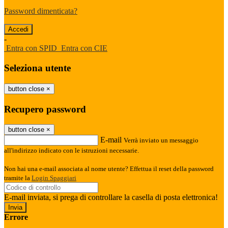
Password dimenticata?
-
Entra con SPID
Entra con CIE
Seleziona utente
button close
×
Recupero password
button close
×
E-mail
Verrà inviato un messaggio
all'indirizzo indicato con le istruzioni necessarie.
Non hai una e-mail associata al nome utente? Effettua il reset della password
tramite la
Login Spaggiari
E-mail inviata, si prega di controllare la casella di posta elettronica!
Errore