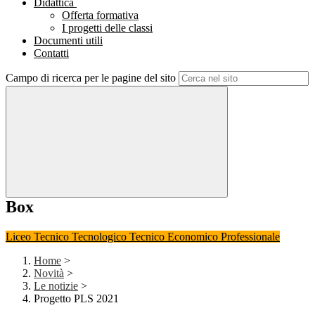
Didattica
Offerta formativa
I progetti delle classi
Documenti utili
Contatti
Campo di ricerca per le pagine del sito
Box
Liceo
Tecnico Tecnologico
Tecnico Economico
Professionale
Home
>
Novità
>
Le notizie
>
Progetto PLS 2021