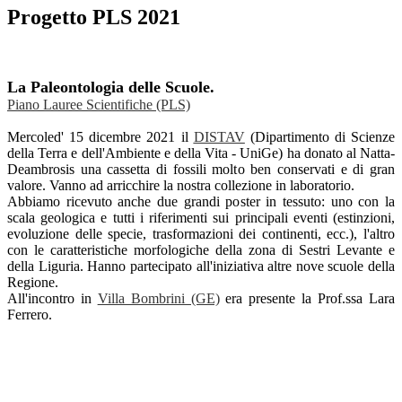
Progetto PLS 2021
La Paleontologia delle Scuole.
Piano Lauree Scientifiche (PLS)
Mercoled' 15 dicembre 2021 il
DISTAV
(Dipartimento di Scienze
della Terra e dell'Ambiente e della Vita - UniGe) ha donato al Natta-
Deambrosis una cassetta di fossili molto ben conservati e di gran
valore. Vanno ad arricchire la nostra collezione in laboratorio.
Abbiamo ricevuto anche due grandi poster in tessuto: uno con la
scala geologica e tutti i riferimenti sui principali eventi (estinzioni,
evoluzione delle specie, trasformazioni dei continenti, ecc.), l'altro
con le caratteristiche morfologiche della zona di Sestri Levante e
della Liguria. Hanno partecipato all'iniziativa altre nove scuole della
Regione.
All'incontro in
Villa Bombrini (GE)
era presente la Prof.ssa Lara
Ferrero.