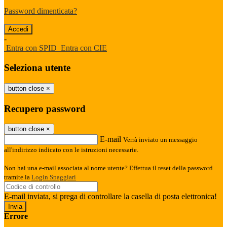
Password dimenticata?
-
Entra con SPID
Entra con CIE
Seleziona utente
button close
×
Recupero password
button close
×
E-mail
Verrà inviato un messaggio
all'indirizzo indicato con le istruzioni necessarie.
Non hai una e-mail associata al nome utente? Effettua il reset della password
tramite la
Login Spaggiari
E-mail inviata, si prega di controllare la casella di posta elettronica!
Errore