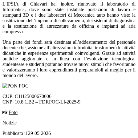
L'IPSIA di Chiavari ha, inoltre, rinnovato il laboratorio di
Informatica, dove sono state installate postazioni di lavoro e
stampanti 3D e i due laboratori di Meccanica auto hanno visto la
sostituzione dell’impianto di sollevamento, dei sistemi di diagnostica
e la sostituzione di attrezzature da officina e impianti ad aria
compressa.
Una parte dei fondi sarà destinata all’addestramento del personale
docente che, assieme all’attrezzatura introdotta, trasformerà le attività
didattiche in esperienze sperimentali coinvolgenti. Grazie ad attività
pratiche aggiornate e in linea con l’evoluzione tecnologica,
studentesse e studenti potranno trovare nuovi stimoli che favoriranno
e valorizzeranno i loro apprendimenti preparandoli al meglio per il
mondo del lavoro.
CUP: C11I25000670006
CNP: 10.8.1.B2 – FDRPOC-LI-2025-9
📸
Foto
Notizie
Pubblicato il 29-05-2026