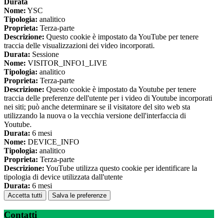
Durata
Nome:
YSC
Tipologia:
analitico
Proprieta:
Terza-parte
Descrizione:
Questo cookie è impostato da YouTube per tenere
traccia delle visualizzazioni dei video incorporati.
Durata:
Sessione
Nome:
VISITOR_INFO1_LIVE
Tipologia:
analitico
Proprieta:
Terza-parte
Descrizione:
Questo cookie è impostato da Youtube per tenere
traccia delle preferenze dell'utente per i video di Youtube incorporati
nei siti; può anche determinare se il visitatore del sito web sta
utilizzando la nuova o la vecchia versione dell'interfaccia di
Youtube.
Durata:
6 mesi
Nome:
DEVICE_INFO
Tipologia:
analitico
Proprieta:
Terza-parte
Descrizione:
YouTube utilizza questo cookie per identificare la
tipologia di device utilizzata dall'utente
Durata:
6 mesi
Accetta tutti
Salva le preferenze
Contatti