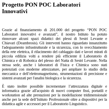
Progetto PON POC Laboratori
Innovativi
Grazie al finanziamento di 201.000 del progetto “PON POC
Laboratori innovativi e avanzati”, il nostro Istituto ha potuto
rinnovare alcuni spazi didattici dei plessi di Sestri Levante e
Chiavari (Deambrosis). Gli interventi hanno riguardato innanzitutto
l'adeguamento infrastrutturale e la sicurezza, con lo svecchiamento
della rete elettrica, il rifacimento del cablaggio dati e lavori mirati di
piccola edilizia volti a rendere più efficiente il Laboratorio di
Chimica e di Robotica del plesso del Natta di Sestri Levante. Nella
stessa sede, anche i laboratori di Fisica e Chimica sono stati
potenziati con moderne attrezzature, per ampliare lo studio della
meccanica e dell’elettromagnetismo, strumentazioni di precisione e
sistemi avanzati per l'analisi biologica e la sicurezza.
È stato inoltre possibile incrementare l’attrezzatura digitale e
informatica grazie all'acquisto di nuovi computer fissi, portatili e
workstation ad alte prestazioni per la modellazione tridimensionale
anche per la sede dell’Istituto Professionale oltre a dispositivi per la
didattica agile e accessori per il Laboratorio Linguistico.