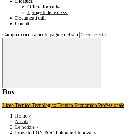
Didattica
Offerta formativa
I progetti delle classi
Documenti utili
Contatti
Campo di ricerca per le pagine del sito
Box
Liceo
Tecnico Tecnologico
Tecnico Economico
Professionale
Home
>
Novità
>
Le notizie
>
Progetto PON POC Laboratori Innovativi