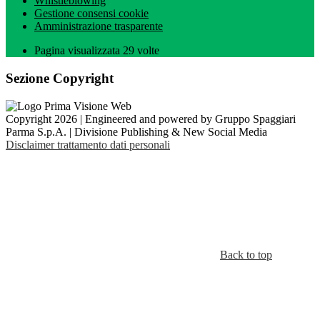
Whistleblowing
Gestione consensi cookie
Amministrazione trasparente
Pagina visualizzata
29
volte
Sezione Copyright
Copyright 2026 | Engineered and powered by Gruppo Spaggiari
Parma S.p.A. | Divisione Publishing & New Social Media
Disclaimer trattamento dati personali
Back to top