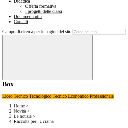
Didattica
Offerta formativa
I progetti delle classi
Documenti utili
Contatti
Campo di ricerca per le pagine del sito
Box
Liceo
Tecnico Tecnologico
Tecnico Economico
Professionale
Home
>
Novità
>
Le notizie
>
Raccolta per l'Ucraina