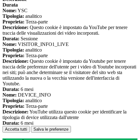
Durata
Nome:
YSC
Tipologia:
analitico
Proprieta:
Terza-parte
Descrizione:
Questo cookie è impostato da YouTube per tenere
traccia delle visualizzazioni dei video incorporati.
Durata:
Sessione
Nome:
VISITOR_INFO1_LIVE
Tipologia:
analitico
Proprieta:
Terza-parte
Descrizione:
Questo cookie è impostato da Youtube per tenere
traccia delle preferenze dell'utente per i video di Youtube incorporati
nei siti; può anche determinare se il visitatore del sito web sta
utilizzando la nuova o la vecchia versione dell'interfaccia di
Youtube.
Durata:
6 mesi
Nome:
DEVICE_INFO
Tipologia:
analitico
Proprieta:
Terza-parte
Descrizione:
YouTube utilizza questo cookie per identificare la
tipologia di device utilizzata dall'utente
Durata:
6 mesi
Accetta tutti
Salva le preferenze