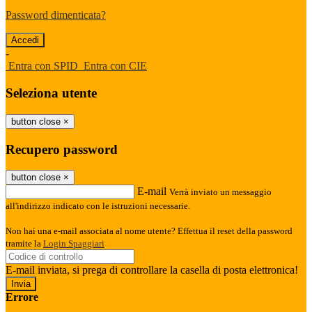
Password dimenticata?
-
Entra con SPID
Entra con CIE
Seleziona utente
button close
×
Recupero password
button close
×
E-mail
Verrà inviato un messaggio
all'indirizzo indicato con le istruzioni necessarie.
Non hai una e-mail associata al nome utente? Effettua il reset della password
tramite la
Login Spaggiari
E-mail inviata, si prega di controllare la casella di posta elettronica!
Errore