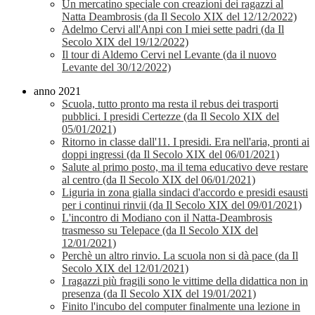
Un mercatino speciale con creazioni dei ragazzi al
Natta Deambrosis (da Il Secolo XIX del 12/12/2022)
Adelmo Cervi all'Anpi con I miei sette padri (da Il
Secolo XIX del 19/12/2022)
Il tour di Aldemo Cervi nel Levante (da il nuovo
Levante del 30/12/2022)
anno 2021
Scuola, tutto pronto ma resta il rebus dei trasporti
pubblici. I presidi Certezze (da Il Secolo XIX del
05/01/2021)
Ritorno in classe dall'11. I presidi. Era nell'aria, pronti ai
doppi ingressi (da Il Secolo XIX del 06/01/2021)
Salute al primo posto, ma il tema educativo deve restare
al centro (da Il Secolo XIX del 06/01/2021)
Liguria in zona gialla sindaci d'accordo e presidi esausti
per i continui rinvii (da Il Secolo XIX del 09/01/2021)
L'incontro di Modiano con il Natta-Deambrosis
trasmesso su Telepace (da Il Secolo XIX del
12/01/2021)
Perchè un altro rinvio. La scuola non si dà pace (da Il
Secolo XIX del 12/01/2021)
I ragazzi più fragili sono le vittime della didattica non in
presenza (da Il Secolo XIX del 19/01/2021)
Finito l'incubo del computer finalmente una lezione in