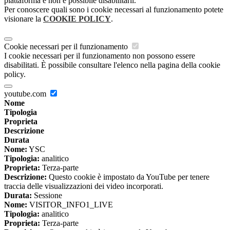
piattaforma e non è possibile disabilitarli.
Per conoscere quali sono i cookie necessari al funzionamento potete
visionare la
COOKIE POLICY
.
Cookie necessari per il funzionamento
I cookie necessari per il funzionamento non possono essere
disabilitati. È possibile consultare l'elenco nella pagina della cookie
policy.
youtube.com
Nome
Tipologia
Proprieta
Descrizione
Durata
Nome:
YSC
Tipologia:
analitico
Proprieta:
Terza-parte
Descrizione:
Questo cookie è impostato da YouTube per tenere
traccia delle visualizzazioni dei video incorporati.
Durata:
Sessione
Nome:
VISITOR_INFO1_LIVE
Tipologia:
analitico
Proprieta:
Terza-parte