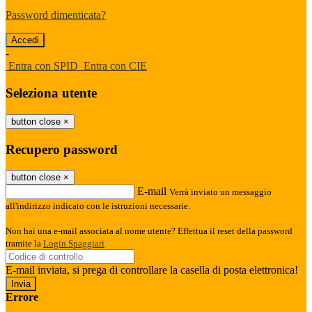
Password dimenticata?
-
Entra con SPID
Entra con CIE
Seleziona utente
button close
×
Recupero password
button close
×
E-mail
Verrà inviato un messaggio
all'indirizzo indicato con le istruzioni necessarie.
Non hai una e-mail associata al nome utente? Effettua il reset della password
tramite la
Login Spaggiari
E-mail inviata, si prega di controllare la casella di posta elettronica!
Errore