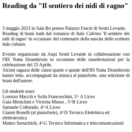
Reading da "Il sentiero dei nidi di ragno"
5 maggio 2023 in Sala Bo presso Palazzo Fascie di Sestri Levante.
Reading di brani tratti dal romanzo di Italo Calvino 'Il sentiero dei
nidi di ragno' in occasione del centenario della nascita dello scrittore
italo cubano.
Evento organizzato da Anpi Sestri Levante in collaborazione con
l'IIS Natta Deambrosis in occasione delle manifestazioni per la
celebrazione del 25 Aprile.
Alcuni ragazzi delle classi quarte e quinte dell'IIS Natta Deambrosis
hanno letto, accompagnati da musica al pianoforte, una selezione di
brani dell'autore.
Gli studenti sono:
Lorenzo Macciò e Sofia Franceschini, 5^ A Liceo
Gaia Menichini e Victoria Musso , 5^B Liceo
Samuele Collorado, 4^A Liceo
Gianni Bonelli (al pianoforte), 4^D Tecnico Elettrinica ed
elettrotecnica
Matteo Serrachioli, 4^G Tecnico Informatica e telecomunicazioni