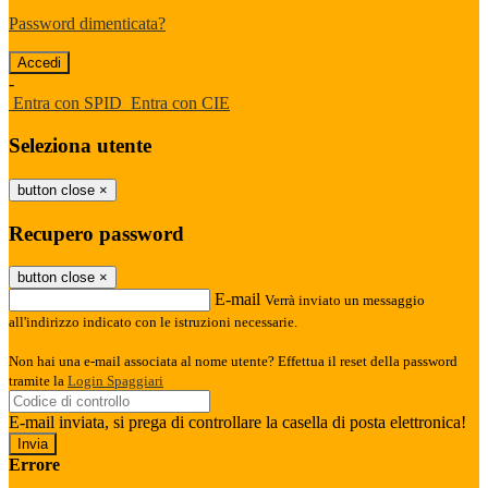
Password dimenticata?
-
Entra con SPID
Entra con CIE
Seleziona utente
button close
×
Recupero password
button close
×
E-mail
Verrà inviato un messaggio
all'indirizzo indicato con le istruzioni necessarie.
Non hai una e-mail associata al nome utente? Effettua il reset della password
tramite la
Login Spaggiari
E-mail inviata, si prega di controllare la casella di posta elettronica!
Errore