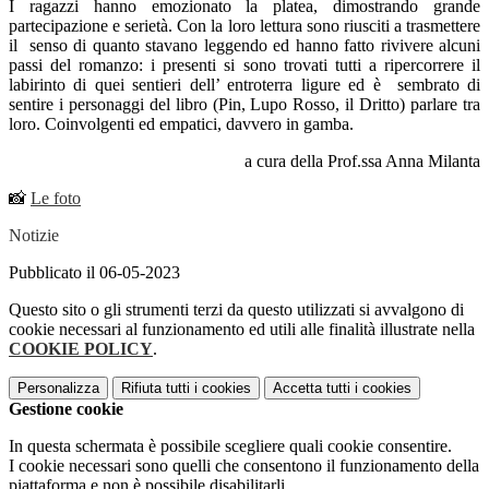
I ragazzi hanno emozionato la platea, dimostrando grande
partecipazione e serietà. Con la loro lettura sono riusciti a trasmettere
il senso di quanto stavano leggendo ed hanno fatto rivivere alcuni
passi del romanzo: i presenti si sono trovati tutti a ripercorrere il
labirinto di quei sentieri dell’ entroterra ligure ed è sembrato di
sentire i personaggi del libro (Pin, Lupo Rosso, il Dritto) parlare tra
loro. Coinvolgenti ed empatici, davvero in gamba.
a cura della Prof.ssa Anna Milanta
📸
Le foto
Notizie
Pubblicato il 06-05-2023
Questo sito o gli strumenti terzi da questo utilizzati si avvalgono di
cookie necessari al funzionamento ed utili alle finalità illustrate nella
COOKIE POLICY
.
Personalizza
Rifiuta tutti
i cookies
Accetta tutti
i cookies
Gestione cookie
In questa schermata è possibile scegliere quali cookie consentire.
I cookie necessari sono quelli che consentono il funzionamento della
piattaforma e non è possibile disabilitarli.