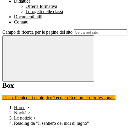
Didattica
Offerta formativa
I progetti delle classi
Documenti utili
Contatti
Campo di ricerca per le pagine del sito
Box
Liceo
Tecnico Tecnologico
Tecnico Economico
Professionale
Home
>
Novità
>
Le notizie
>
Reading da "Il sentiero dei nidi di ragno"