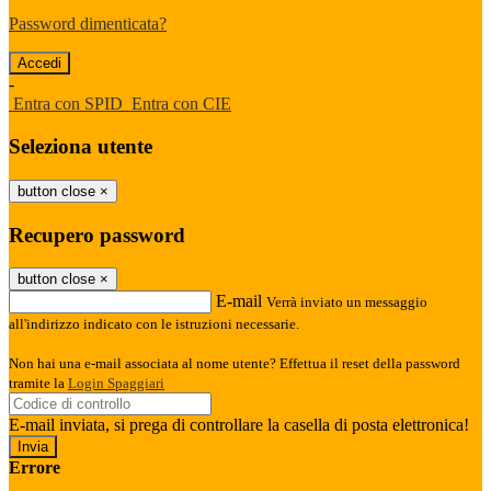
Password dimenticata?
-
Entra con SPID
Entra con CIE
Seleziona utente
button close
×
Recupero password
button close
×
E-mail
Verrà inviato un messaggio
all'indirizzo indicato con le istruzioni necessarie.
Non hai una e-mail associata al nome utente? Effettua il reset della password
tramite la
Login Spaggiari
E-mail inviata, si prega di controllare la casella di posta elettronica!
Errore