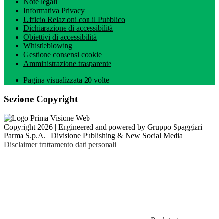
Note legali
Informativa Privacy
Ufficio Relazioni con il Pubblico
Dichiarazione di accessibilità
Obiettivi di accessibilità
Whistleblowing
Gestione consensi cookie
Amministrazione trasparente
Pagina visualizzata
20
volte
Sezione Copyright
Copyright 2026 | Engineered and powered by Gruppo Spaggiari
Parma S.p.A. | Divisione Publishing & New Social Media
Disclaimer trattamento dati personali