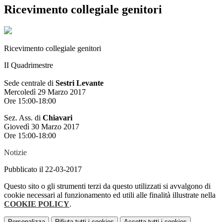
Ricevimento collegiale genitori
Ricevimento collegiale genitori
II Quadrimestre
Sede centrale di
Sestri Levante
Mercoledì 29 Marzo 2017
Ore 15:00-18:00
Sez. Ass. di
Chiavari
Giovedì 30 Marzo 2017
Ore 15:00-18:00
Notizie
Pubblicato il 22-03-2017
Questo sito o gli strumenti terzi da questo utilizzati si avvalgono di
cookie necessari al funzionamento ed utili alle finalità illustrate nella
COOKIE POLICY
.
Personalizza
Rifiuta tutti
i cookies
Accetta tutti
i cookies