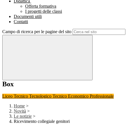
Didattica
Offerta formativa
I progetti delle classi
Documenti utili
Contatti
Campo di ricerca per le pagine del sito
Box
Liceo
Tecnico Tecnologico
Tecnico Economico
Professionale
Home
>
Novità
>
Le notizie
>
Ricevimento collegiale genitori