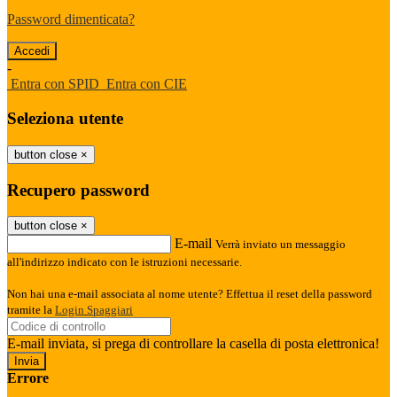
Password dimenticata?
-
Entra con SPID
Entra con CIE
Seleziona utente
button close
×
Recupero password
button close
×
E-mail
Verrà inviato un messaggio
all'indirizzo indicato con le istruzioni necessarie.
Non hai una e-mail associata al nome utente? Effettua il reset della password
tramite la
Login Spaggiari
E-mail inviata, si prega di controllare la casella di posta elettronica!
Errore