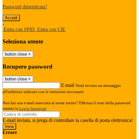
Password dimenticata?
-
Entra con SPID
Entra con CIE
Seleziona utente
button close
×
Recupero password
button close
×
E-mail
Verrà inviato un messaggio
all'indirizzo indicato con le istruzioni necessarie.
Non hai una e-mail associata al nome utente? Effettua il reset della password
tramite la
Login Spaggiari
E-mail inviata, si prega di controllare la casella di posta elettronica!
Errore