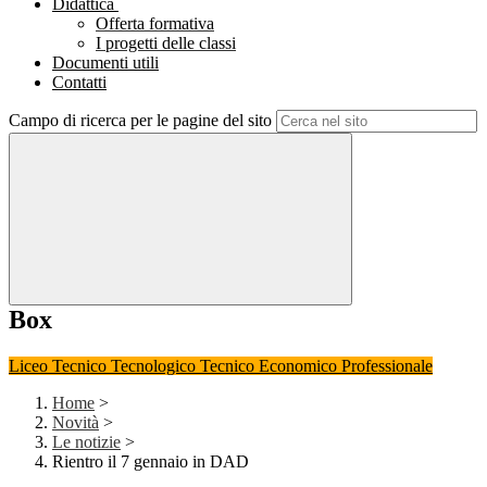
Didattica
Offerta formativa
I progetti delle classi
Documenti utili
Contatti
Campo di ricerca per le pagine del sito
Box
Liceo
Tecnico Tecnologico
Tecnico Economico
Professionale
Home
>
Novità
>
Le notizie
>
Rientro il 7 gennaio in DAD