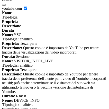
youtube.com
Nome
Tipologia
Proprieta
Descrizione
Durata
Nome:
YSC
Tipologia:
analitico
Proprieta:
Terza-parte
Descrizione:
Questo cookie è impostato da YouTube per tenere
traccia delle visualizzazioni dei video incorporati.
Durata:
Sessione
Nome:
VISITOR_INFO1_LIVE
Tipologia:
analitico
Proprieta:
Terza-parte
Descrizione:
Questo cookie è impostato da Youtube per tenere
traccia delle preferenze dell'utente per i video di Youtube incorporati
nei siti; può anche determinare se il visitatore del sito web sta
utilizzando la nuova o la vecchia versione dell'interfaccia di
Youtube.
Durata:
6 mesi
Nome:
DEVICE_INFO
Tipologia:
analitico