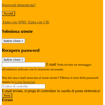
Password dimenticata?
-
Entra con SPID
Entra con CIE
Seleziona utente
button close
×
Recupero password
button close
×
E-mail
Verrà inviato un messaggio
all'indirizzo indicato con le istruzioni necessarie.
Non hai una e-mail associata al nome utente? Effettua il reset della password
tramite la
Login Spaggiari
E-mail inviata, si prega di controllare la casella di posta elettronica!
Errore