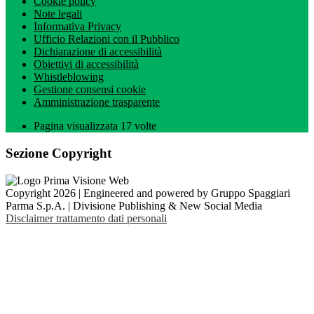
Cookie policy
Note legali
Informativa Privacy
Ufficio Relazioni con il Pubblico
Dichiarazione di accessibilità
Obiettivi di accessibilità
Whistleblowing
Gestione consensi cookie
Amministrazione trasparente
Pagina visualizzata
17
volte
Sezione Copyright
Copyright 2026 | Engineered and powered by Gruppo Spaggiari
Parma S.p.A. | Divisione Publishing & New Social Media
Disclaimer trattamento dati personali