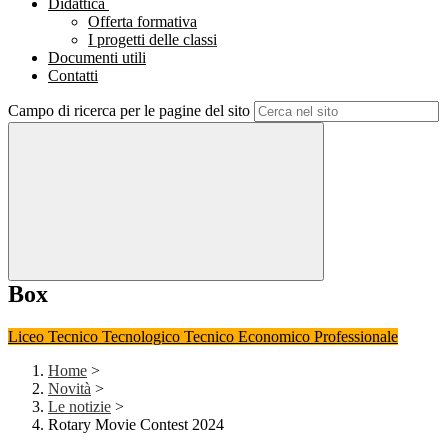
Didattica
Offerta formativa
I progetti delle classi
Documenti utili
Contatti
Campo di ricerca per le pagine del sito
Box
Liceo
Tecnico Tecnologico
Tecnico Economico
Professionale
Home
>
Novità
>
Le notizie
>
Rotary Movie Contest 2024