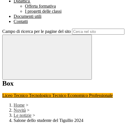
Didattica
Offerta formativa
I progetti delle classi
Documenti utili
Contatti
Campo di ricerca per le pagine del sito
Box
Liceo
Tecnico Tecnologico
Tecnico Economico
Professionale
Home
>
Novità
>
Le notizie
>
Salone dello studente del Tigullio 2024