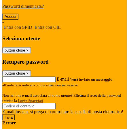
Password dimenticata?
-
Entra con SPID
Entra con CIE
Seleziona utente
button close
×
Recupero password
button close
×
E-mail
Verrà inviato un messaggio
all'indirizzo indicato con le istruzioni necessarie.
Non hai una e-mail associata al nome utente? Effettua il reset della password
tramite la
Login Spaggiari
E-mail inviata, si prega di controllare la casella di posta elettronica!
Errore