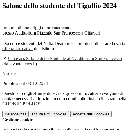
Salone dello studente del Tigullio 2024
Importanti pomeriggi di orientamento
presso Auditorium Piazzale San Francesco a Chiavari
Docenti e studenti del Natta-Deambrosis pronti ad illustrare la vasta
offerta formativa
dell'Istituto.
🔗
Chiavari: Salone dello Studente all’Auditorium San Francesco
(da levantenews.it)
Notizie
Pubblicato il 03-12-2024
Questo sito o gli strumenti terzi da questo utilizzati si avvalgono di
cookie necessari al funzionamento ed utili alle finalità illustrate nella
COOKIE POLICY
.
Personalizza
Rifiuta tutti
i cookies
Accetta tutti
i cookies
Gestione cookie
In questa schermata è possibile scegliere quali cookie consentire.