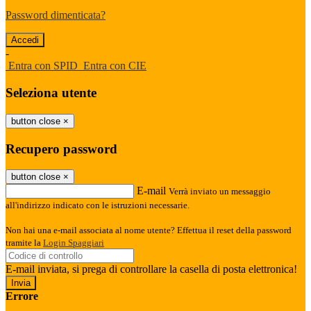
Password dimenticata?
-
Entra con SPID
Entra con CIE
Seleziona utente
button close
×
Recupero password
button close
×
E-mail
Verrà inviato un messaggio
all'indirizzo indicato con le istruzioni necessarie.
Non hai una e-mail associata al nome utente? Effettua il reset della password
tramite la
Login Spaggiari
E-mail inviata, si prega di controllare la casella di posta elettronica!
Errore