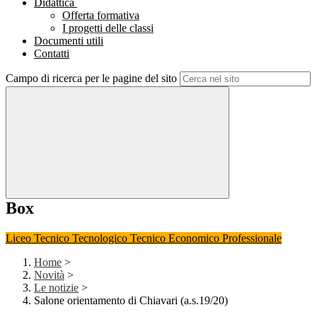
Didattica
Offerta formativa
I progetti delle classi
Documenti utili
Contatti
Campo di ricerca per le pagine del sito
Box
Liceo
Tecnico Tecnologico
Tecnico Economico
Professionale
Home
>
Novità
>
Le notizie
>
Salone orientamento di Chiavari (a.s.19/20)