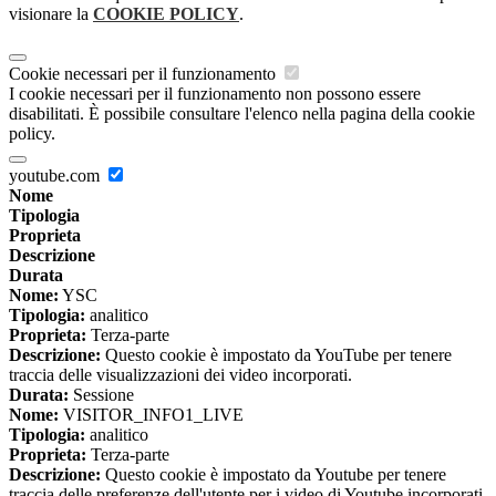
visionare la
COOKIE POLICY
.
Cookie necessari per il funzionamento
I cookie necessari per il funzionamento non possono essere
disabilitati. È possibile consultare l'elenco nella pagina della cookie
policy.
youtube.com
Nome
Tipologia
Proprieta
Descrizione
Durata
Nome:
YSC
Tipologia:
analitico
Proprieta:
Terza-parte
Descrizione:
Questo cookie è impostato da YouTube per tenere
traccia delle visualizzazioni dei video incorporati.
Durata:
Sessione
Nome:
VISITOR_INFO1_LIVE
Tipologia:
analitico
Proprieta:
Terza-parte
Descrizione:
Questo cookie è impostato da Youtube per tenere
traccia delle preferenze dell'utente per i video di Youtube incorporati