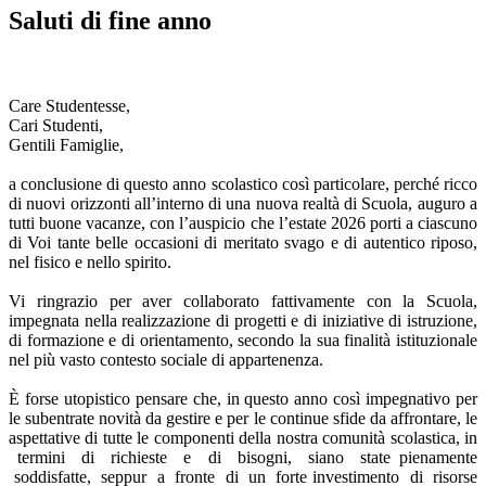
Saluti di fine anno
Care Studentesse,
Cari Studenti,
Gentili Famiglie,
a conclusione di questo anno scolastico così particolare, perché ricco
di nuovi orizzonti all’interno di una nuova realtà di Scuola, auguro a
tutti buone vacanze, con l’auspicio che l’estate 2026 porti a ciascuno
di Voi tante belle occasioni di meritato svago e di autentico riposo,
nel fisico e nello spirito.
Vi ringrazio per aver collaborato fattivamente con la Scuola,
impegnata nella realizzazione di progetti e di iniziative di istruzione,
di formazione e di orientamento, secondo la sua finalità istituzionale
nel più vasto contesto sociale di appartenenza.
È forse utopistico pensare che, in questo anno così impegnativo per
le subentrate novità da gestire e per le continue sfide da affrontare, le
aspettative di tutte le componenti della nostra comunità scolastica, in
termini di richieste e di bisogni, siano state pienamente
soddisfatte, seppur a fronte di un forte investimento di risorse