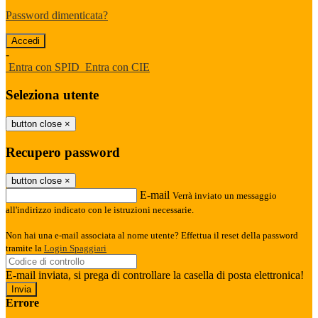
Password dimenticata?
-
Entra con SPID
Entra con CIE
Seleziona utente
button close
×
Recupero password
button close
×
E-mail
Verrà inviato un messaggio
all'indirizzo indicato con le istruzioni necessarie.
Non hai una e-mail associata al nome utente? Effettua il reset della password
tramite la
Login Spaggiari
E-mail inviata, si prega di controllare la casella di posta elettronica!
Errore