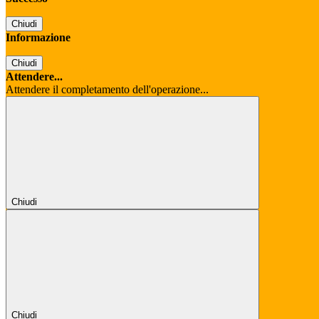
Chiudi
Informazione
Chiudi
Attendere...
Attendere il completamento dell'operazione...
Chiudi
Chiudi