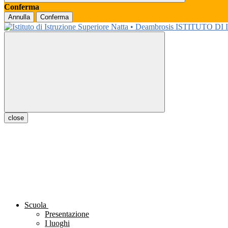
Conferma
Annulla
Conferma
ISTITUTO DI
close
Scuola
Presentazione
I luoghi