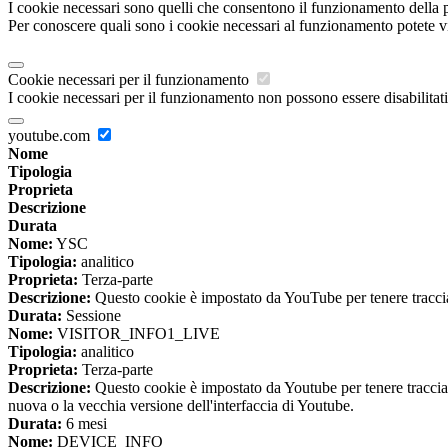
I cookie necessari sono quelli che consentono il funzionamento della pi
Per conoscere quali sono i cookie necessari al funzionamento potete v
Cookie necessari per il funzionamento
I cookie necessari per il funzionamento non possono essere disabilitati.
youtube.com
Nome
Tipologia
Proprieta
Descrizione
Durata
Nome:
YSC
Tipologia:
analitico
Proprieta:
Terza-parte
Descrizione:
Questo cookie è impostato da YouTube per tenere traccia 
Durata:
Sessione
Nome:
VISITOR_INFO1_LIVE
Tipologia:
analitico
Proprieta:
Terza-parte
Descrizione:
Questo cookie è impostato da Youtube per tenere traccia de
nuova o la vecchia versione dell'interfaccia di Youtube.
Durata:
6 mesi
Nome:
DEVICE_INFO