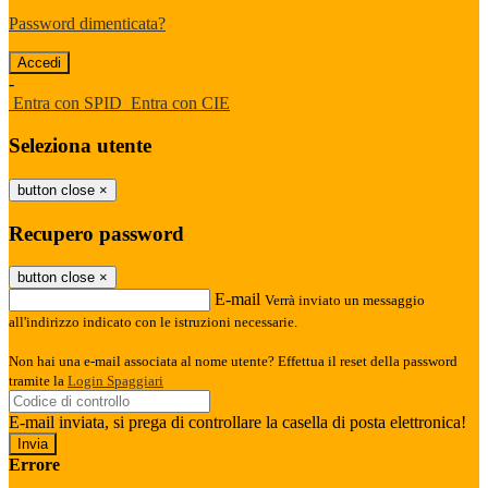
Password dimenticata?
-
Entra con SPID
Entra con CIE
Seleziona utente
button close
×
Recupero password
button close
×
E-mail
Verrà inviato un messaggio
all'indirizzo indicato con le istruzioni necessarie.
Non hai una e-mail associata al nome utente? Effettua il reset della password
tramite la
Login Spaggiari
E-mail inviata, si prega di controllare la casella di posta elettronica!
Errore