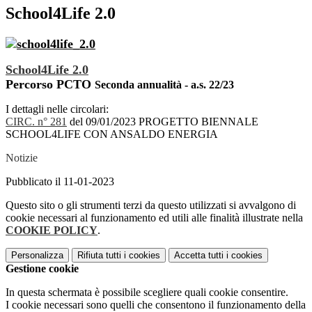
School4Life 2.0
School4Life 2.0
Percorso PCTO
Seconda annualità - a.s. 22/23
I dettagli nelle circolari:
CIRC. n° 281
del 09/01/2023 PROGETTO BIENNALE
SCHOOL4LIFE CON ANSALDO ENERGIA
Notizie
Pubblicato il 11-01-2023
Questo sito o gli strumenti terzi da questo utilizzati si avvalgono di
cookie necessari al funzionamento ed utili alle finalità illustrate nella
COOKIE POLICY
.
Personalizza
Rifiuta tutti
i cookies
Accetta tutti
i cookies
Gestione cookie
In questa schermata è possibile scegliere quali cookie consentire.
I cookie necessari sono quelli che consentono il funzionamento della