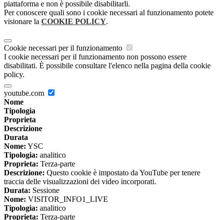
piattaforma e non è possibile disabilitarli.
Per conoscere quali sono i cookie necessari al funzionamento potete
visionare la
COOKIE POLICY
.
Cookie necessari per il funzionamento
I cookie necessari per il funzionamento non possono essere
disabilitati. È possibile consultare l'elenco nella pagina della cookie
policy.
youtube.com
Nome
Tipologia
Proprieta
Descrizione
Durata
Nome:
YSC
Tipologia:
analitico
Proprieta:
Terza-parte
Descrizione:
Questo cookie è impostato da YouTube per tenere
traccia delle visualizzazioni dei video incorporati.
Durata:
Sessione
Nome:
VISITOR_INFO1_LIVE
Tipologia:
analitico
Proprieta:
Terza-parte