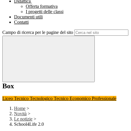
Didattica
Offerta formativa
I progetti delle classi
Documenti utili
Contatti
Campo di ricerca per le pagine del sito
Box
Liceo
Tecnico Tecnologico
Tecnico Economico
Professionale
Home
>
Novità
>
Le notizie
>
School4Life 2.0