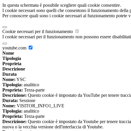
In questa schermata è possibile scegliere quali cookie consentire.
I cookie necessari sono quelli che consentono il funzionamento della pi
Per conoscere quali sono i cookie necessari al funzionamento potete v
Cookie necessari per il funzionamento
I cookie necessari per il funzionamento non possono essere disabilitati.
youtube.com
Nome
Tipologia
Proprieta
Descrizione
Durata
Nome:
YSC
Tipologia:
analitico
Proprieta:
Terza-parte
Descrizione:
Questo cookie è impostato da YouTube per tenere traccia 
Durata:
Sessione
Nome:
VISITOR_INFO1_LIVE
Tipologia:
analitico
Proprieta:
Terza-parte
Descrizione:
Questo cookie è impostato da Youtube per tenere traccia de
nuova o la vecchia versione dell'interfaccia di Youtube.