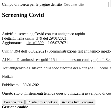
Campo di ricerca per le pagine del sito
Screening Covid
Attività di screening Covid con test antigenico rapido.
I dettagli nella
circ.n° 379
del 29/01/2021.
Aggiornamenti
circ.n° 390
del 06/02/2021
Circ.n° 394
dell' 08/02/2021 (Somministrazione test antigenico rapido
Al Natta-Deambrosis eseguiti 115 tamponi: nessun contagio (da Il S
Test antigenico a Chiavari nella sede staccata del Natta (da Il Secolo
Notizie
Pubblicato il 30-01-2021
Questo sito o gli strumenti terzi da questo utilizzati si avvalgono di coo
Personalizza
Rifiuta tutti
i cookies
Accetta tutti
i cookies
Gestione cookie