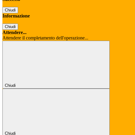
Chiudi
Informazione
Chiudi
Attendere...
Attendere il completamento dell'operazione...
Chiudi
Chiudi