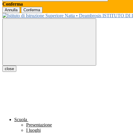
Conferma
Annulla
Conferma
ISTITUTO DI
close
Scuola
Presentazione
I luoghi