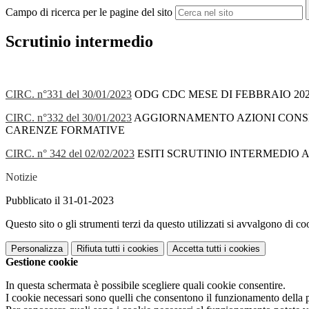
Campo di ricerca per le pagine del sito
Scrutinio intermedio
CIRC. n°331 del 30/01/2023
ODG CDC MESE DI FEBBRAIO 2023
CIRC. n°332 del 30/01/2023
AGGIORNAMENTO AZIONI CONSEGU
CARENZE FORMATIVE
CIRC. n° 342 del 02/02/2023
ESITI SCRUTINIO INTERMEDIO A
Notizie
Pubblicato il 31-01-2023
Questo sito o gli strumenti terzi da questo utilizzati si avvalgono di coo
Personalizza
Rifiuta tutti
i cookies
Accetta tutti
i cookies
Gestione cookie
In questa schermata è possibile scegliere quali cookie consentire.
I cookie necessari sono quelli che consentono il funzionamento della pi