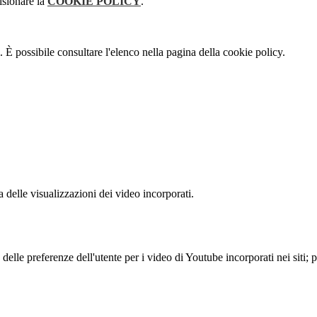
isionare la
COOKIE POLICY
.
 È possibile consultare l'elenco nella pagina della cookie policy.
delle visualizzazioni dei video incorporati.
lle preferenze dell'utente per i video di Youtube incorporati nei siti; pu