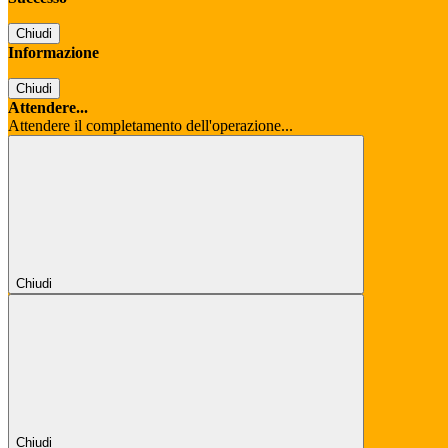
Chiudi
Informazione
Chiudi
Attendere...
Attendere il completamento dell'operazione...
Chiudi
Chiudi