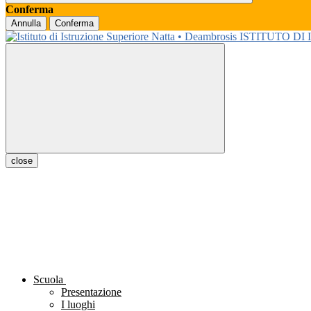
Conferma
Annulla
Conferma
ISTITUTO DI
close
Scuola
Presentazione
I luoghi