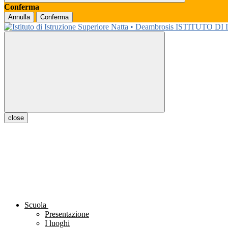
Conferma
Annulla
Conferma
ISTITUTO DI
close
Scuola
Presentazione
I luoghi