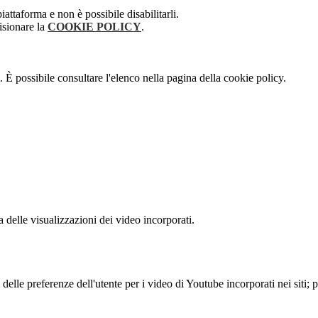
attaforma e non è possibile disabilitarli.
isionare la
COOKIE POLICY
.
 È possibile consultare l'elenco nella pagina della cookie policy.
delle visualizzazioni dei video incorporati.
lle preferenze dell'utente per i video di Youtube incorporati nei siti; pu