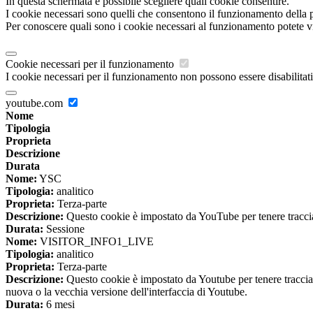
In questa schermata è possibile scegliere quali cookie consentire.
I cookie necessari sono quelli che consentono il funzionamento della pi
Per conoscere quali sono i cookie necessari al funzionamento potete v
Cookie necessari per il funzionamento
I cookie necessari per il funzionamento non possono essere disabilitati.
youtube.com
Nome
Tipologia
Proprieta
Descrizione
Durata
Nome:
YSC
Tipologia:
analitico
Proprieta:
Terza-parte
Descrizione:
Questo cookie è impostato da YouTube per tenere traccia 
Durata:
Sessione
Nome:
VISITOR_INFO1_LIVE
Tipologia:
analitico
Proprieta:
Terza-parte
Descrizione:
Questo cookie è impostato da Youtube per tenere traccia de
nuova o la vecchia versione dell'interfaccia di Youtube.
Durata:
6 mesi