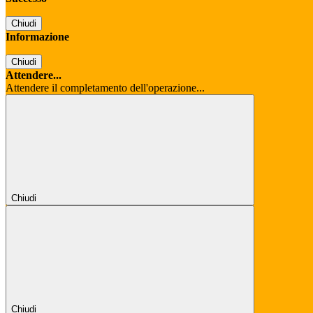
Chiudi
Informazione
Chiudi
Attendere...
Attendere il completamento dell'operazione...
Chiudi
Chiudi