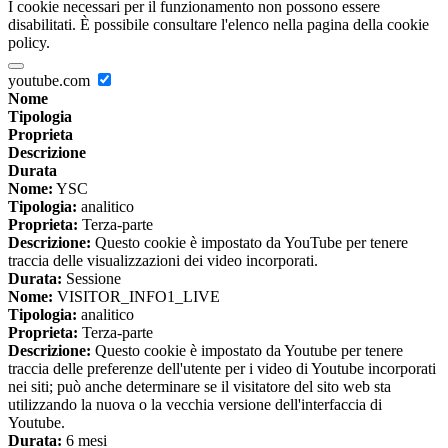
I cookie necessari per il funzionamento non possono essere
disabilitati. È possibile consultare l'elenco nella pagina della cookie
policy.
youtube.com
Nome
Tipologia
Proprieta
Descrizione
Durata
Nome:
YSC
Tipologia:
analitico
Proprieta:
Terza-parte
Descrizione:
Questo cookie è impostato da YouTube per tenere
traccia delle visualizzazioni dei video incorporati.
Durata:
Sessione
Nome:
VISITOR_INFO1_LIVE
Tipologia:
analitico
Proprieta:
Terza-parte
Descrizione:
Questo cookie è impostato da Youtube per tenere
traccia delle preferenze dell'utente per i video di Youtube incorporati
nei siti; può anche determinare se il visitatore del sito web sta
utilizzando la nuova o la vecchia versione dell'interfaccia di
Youtube.
Durata:
6 mesi