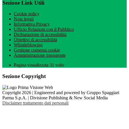
Sezione Link Utili
Cookie policy
Note legali
Informativa Privacy
Ufficio Relazioni con il Pubblico
Dichiarazione di accessibilità
Obiettivi di accessibilità
Whistleblowing
Gestione consensi cookie
Amministrazione trasparente
Pagina visualizzata
31
volte
Sezione Copyright
Copyright 2026 | Engineered and powered by Gruppo Spaggiari
Parma S.p.A. | Divisione Publishing & New Social Media
Disclaimer trattamento dati personali