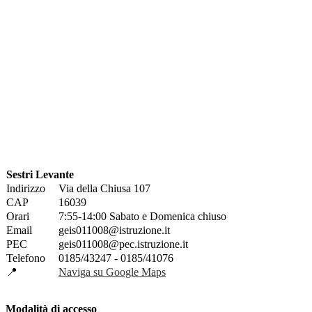
Sestri Levante
Indirizzo
Via della Chiusa 107
CAP
16039
Orari
7:55-14:00 Sabato e Domenica chiuso
Email
geis011008@istruzione.it
PEC
geis011008@pec.istruzione.it
Telefono
0185/43247 - 0185/41076
📍
Naviga su Google Maps
Modalità di accesso