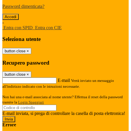
Password dimenticata?
-
Entra con SPID
Entra con CIE
Seleziona utente
button close
×
Recupero password
button close
×
E-mail
Verrà inviato un messaggio
all'indirizzo indicato con le istruzioni necessarie.
Non hai una e-mail associata al nome utente? Effettua il reset della password
tramite la
Login Spaggiari
E-mail inviata, si prega di controllare la casella di posta elettronica!
Errore