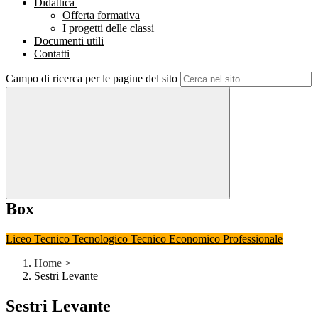
Didattica
Offerta formativa
I progetti delle classi
Documenti utili
Contatti
Campo di ricerca per le pagine del sito
Box
Liceo
Tecnico Tecnologico
Tecnico Economico
Professionale
Home
>
Sestri Levante
Sestri Levante