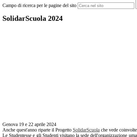
Campo di ricerca per le pagine del sito
SolidarScuola 2024
Genova 19 e 22 aprile 2024
Anche quest'anno riparte il Progetto
SolidarScuola
che vede coinvolte t
Le Studentesse e gli Studenti visitano la sede dell'organizzazione uma