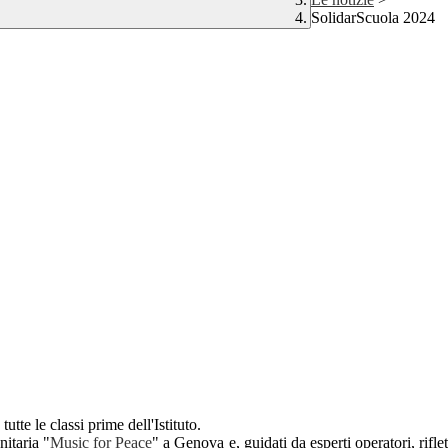
SolidarScuola 2024
utte le classi prime dell'Istituto.
nitaria "
Music for Peace
" a Genova e, guidati da esperti operatori, rifle