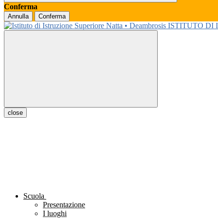
Conferma
Annulla
Conferma
ISTITUTO DI
close
Scuola
Presentazione
I luoghi