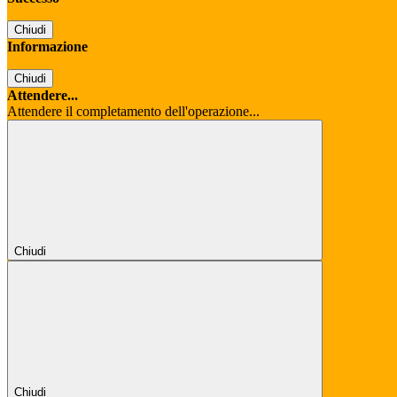
Chiudi
Informazione
Chiudi
Attendere...
Attendere il completamento dell'operazione...
Chiudi
Chiudi