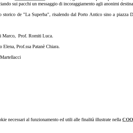
asciando sui pacchi un messaggio di incoraggiamento agli anonimi destina
o storico de "La Superba", risalendo dal Porto Antico sino a piazza De 
lli Marco, Prof. Romiti Luca.
o Elena, Prof.ssa Patanè Chiara.
Martellacci
kie necessari al funzionamento ed utili alle finalità illustrate nella
COO