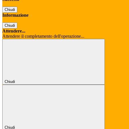
Chiudi
Informazione
Chiudi
Attendere...
Attendere il completamento dell'operazione...
Chiudi
Chiudi