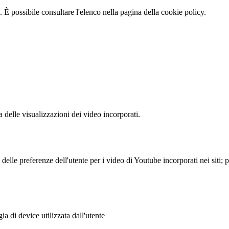
 È possibile consultare l'elenco nella pagina della cookie policy.
delle visualizzazioni dei video incorporati.
lle preferenze dell'utente per i video di Youtube incorporati nei siti; pu
a di device utilizzata dall'utente