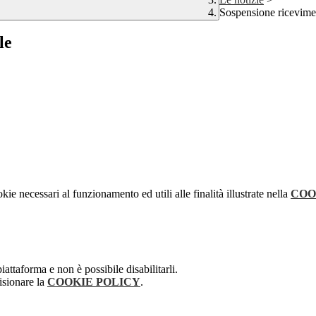
Sospensione ricevimen
le
kie necessari al funzionamento ed utili alle finalità illustrate nella
COO
attaforma e non è possibile disabilitarli.
isionare la
COOKIE POLICY
.