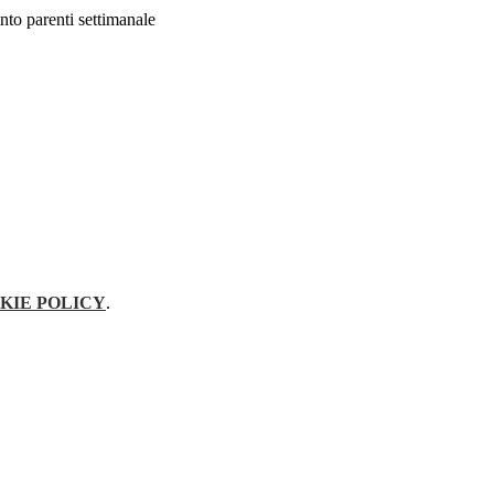
to parenti settimanale
KIE POLICY
.