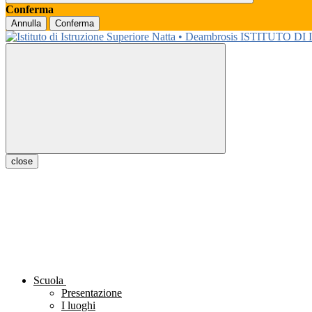
Conferma
Annulla
Conferma
ISTITUTO DI
close
Scuola
Presentazione
I luoghi