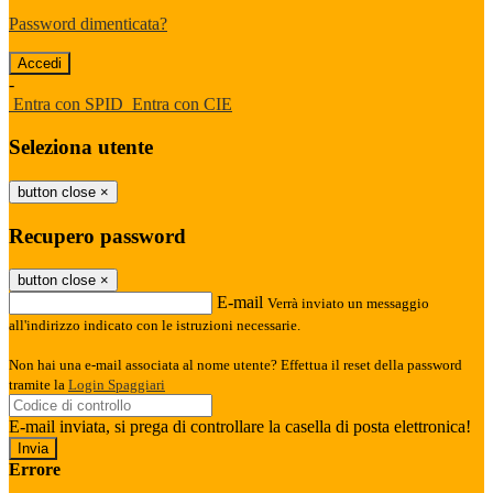
Password dimenticata?
-
Entra con SPID
Entra con CIE
Seleziona utente
button close
×
Recupero password
button close
×
E-mail
Verrà inviato un messaggio
all'indirizzo indicato con le istruzioni necessarie.
Non hai una e-mail associata al nome utente? Effettua il reset della password
tramite la
Login Spaggiari
E-mail inviata, si prega di controllare la casella di posta elettronica!
Errore