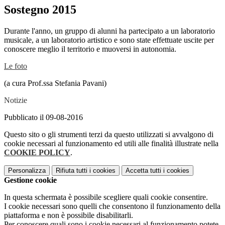
Sostegno 2015
Durante l'anno, un gruppo di alunni ha partecipato a un laboratorio
musicale, a un laboratorio artistico e sono state effettuate uscite per
conoscere meglio il territorio e muoversi in autonomia.
Le foto
(
a cura Prof.ssa Stefania Pavani)
Notizie
Pubblicato il 09-08-2016
Questo sito o gli strumenti terzi da questo utilizzati si avvalgono di
cookie necessari al funzionamento ed utili alle finalità illustrate nella
COOKIE POLICY
.
Personalizza
Rifiuta tutti
i cookies
Accetta tutti
i cookies
Gestione cookie
In questa schermata è possibile scegliere quali cookie consentire.
I cookie necessari sono quelli che consentono il funzionamento della
piattaforma e non è possibile disabilitarli.
Per conoscere quali sono i cookie necessari al funzionamento potete