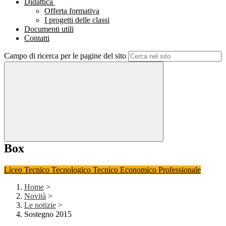
Didattica
Offerta formativa
I progetti delle classi
Documenti utili
Contatti
Campo di ricerca per le pagine del sito
Box
Liceo
Tecnico Tecnologico
Tecnico Economico
Professionale
Home
>
Novità
>
Le notizie
>
Sostegno 2015