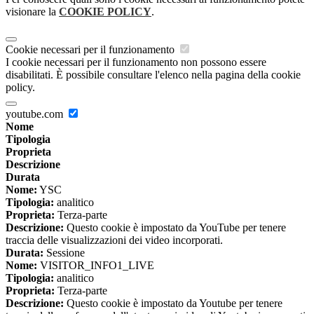
visionare la
COOKIE POLICY
.
Cookie necessari per il funzionamento
I cookie necessari per il funzionamento non possono essere
disabilitati. È possibile consultare l'elenco nella pagina della cookie
policy.
youtube.com
Nome
Tipologia
Proprieta
Descrizione
Durata
Nome:
YSC
Tipologia:
analitico
Proprieta:
Terza-parte
Descrizione:
Questo cookie è impostato da YouTube per tenere
traccia delle visualizzazioni dei video incorporati.
Durata:
Sessione
Nome:
VISITOR_INFO1_LIVE
Tipologia:
analitico
Proprieta:
Terza-parte
Descrizione:
Questo cookie è impostato da Youtube per tenere