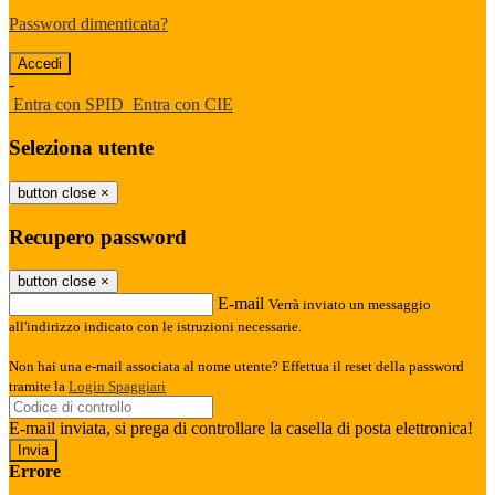
Password dimenticata?
-
Entra con SPID
Entra con CIE
Seleziona utente
button close
×
Recupero password
button close
×
E-mail
Verrà inviato un messaggio
all'indirizzo indicato con le istruzioni necessarie.
Non hai una e-mail associata al nome utente? Effettua il reset della password
tramite la
Login Spaggiari
E-mail inviata, si prega di controllare la casella di posta elettronica!
Errore