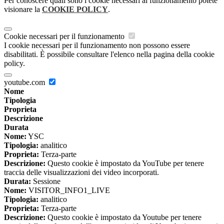
Per conoscere quali sono i cookie necessari al funzionamento potete
visionare la
COOKIE POLICY
.
Cookie necessari per il funzionamento
I cookie necessari per il funzionamento non possono essere
disabilitati. È possibile consultare l'elenco nella pagina della cookie
policy.
youtube.com
Nome
Tipologia
Proprieta
Descrizione
Durata
Nome:
YSC
Tipologia:
analitico
Proprieta:
Terza-parte
Descrizione:
Questo cookie è impostato da YouTube per tenere
traccia delle visualizzazioni dei video incorporati.
Durata:
Sessione
Nome:
VISITOR_INFO1_LIVE
Tipologia:
analitico
Proprieta:
Terza-parte
Descrizione:
Questo cookie è impostato da Youtube per tenere