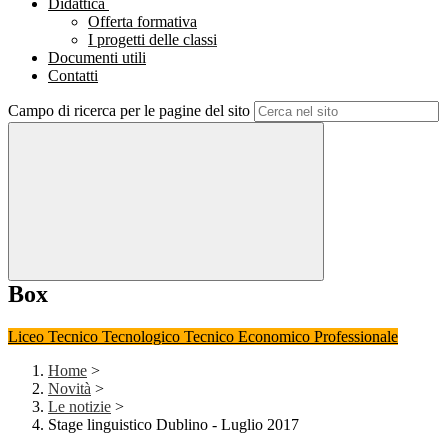
Didattica
Offerta formativa
I progetti delle classi
Documenti utili
Contatti
Campo di ricerca per le pagine del sito
Box
Liceo
Tecnico Tecnologico
Tecnico Economico
Professionale
Home
>
Novità
>
Le notizie
>
Stage linguistico Dublino - Luglio 2017