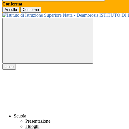
Conferma
Annulla
Conferma
ISTITUTO DI
close
Scuola
Presentazione
I luoghi