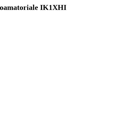
ioamatoriale IK1XHI