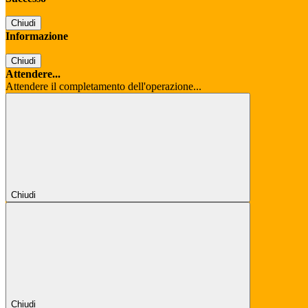
Chiudi
Informazione
Chiudi
Attendere...
Attendere il completamento dell'operazione...
Chiudi
Chiudi