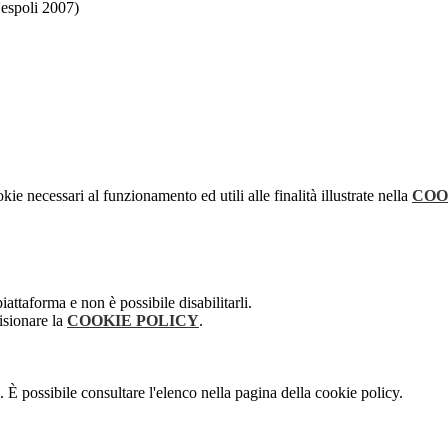
Nespoli 2007)
kie necessari al funzionamento ed utili alle finalità illustrate nella
COO
attaforma e non è possibile disabilitarli.
isionare la
COOKIE POLICY
.
 È possibile consultare l'elenco nella pagina della cookie policy.