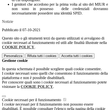
I genitori che accedono per la prima volta al sito del MIUR e
non sono in possesso delle credenziali dovranno
necessariamente possedere una identità SPID.
Notizie
Pubblicato il 07-10-2021
Questo sito o gli strumenti terzi da questo utilizzati si avvalgono di
cookie necessari al funzionamento ed utili alle finalità illustrate nella
COOKIE POLICY
.
Personalizza
Rifiuta tutti
i cookies
Accetta tutti
i cookies
Gestione cookie
In questa schermata è possibile scegliere quali cookie consentire.
I cookie necessari sono quelli che consentono il funzionamento della
piattaforma e non è possibile disabilitarli.
Per conoscere quali sono i cookie necessari al funzionamento potete
visionare la
COOKIE POLICY
.
Cookie necessari per il funzionamento
I cookie necessari per il funzionamento non possono essere
disabilitati. È possibile consultare l'elenco nella pagina della cookie