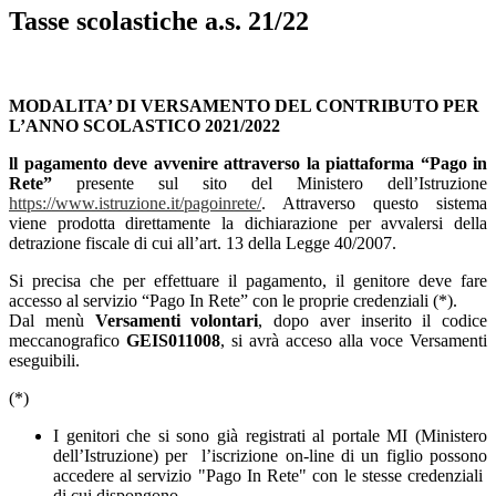
Tasse scolastiche a.s. 21/22
MODALITA’ DI VERSAMENTO DEL CONTRIBUTO PER
L’ANNO SCOLASTICO 2021/2022
ll pagamento deve avvenire attraverso la piattaforma “Pago in
Rete”
presente sul sito del Ministero dell’Istruzione
https://www.istruzione.it/pagoinrete/
. Attraverso questo sistema
viene prodotta direttamente la dichiarazione per avvalersi della
detrazione fiscale di cui all’art. 13 della Legge 40/2007.
Si precisa che per effettuare il pagamento, il genitore deve fare
accesso al servizio “Pago In Rete” con le proprie credenziali (*).
Dal menù
Versamenti volontari
, dopo aver inserito il codice
meccanografico
GEIS011008
, si avrà acceso alla voce Versamenti
eseguibili.
(*)
I genitori che si sono già registrati al portale MI (Ministero
dell’Istruzione) per l’iscrizione on-line di un figlio possono
accedere al servizio "Pago In Rete" con le stesse credenziali
di cui dispongono.