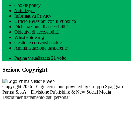
Cookie policy
Note legali
Informativa Privacy
Ufficio Relazioni con il Pubblico
Dichiarazione di accessibilità
Obiettivi di accessibilità
Whistleblowing
Gestione consensi cookie
Amministrazione trasparente
Pagina visualizzata
21
volte
Sezione Copyright
Copyright 2026 | Engineered and powered by Gruppo Spaggiari
Parma S.p.A. | Divisione Publishing & New Social Media
Disclaimer trattamento dati personali