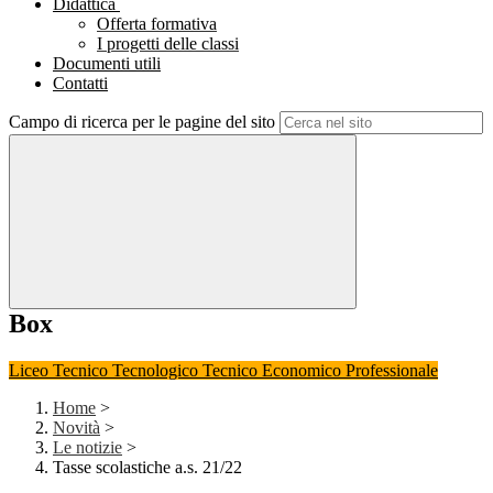
Didattica
Offerta formativa
I progetti delle classi
Documenti utili
Contatti
Campo di ricerca per le pagine del sito
Box
Liceo
Tecnico Tecnologico
Tecnico Economico
Professionale
Home
>
Novità
>
Le notizie
>
Tasse scolastiche a.s. 21/22