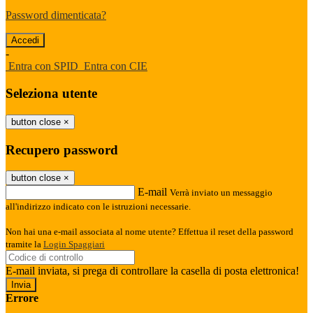
Password dimenticata?
-
Entra con SPID
Entra con CIE
Seleziona utente
button close
×
Recupero password
button close
×
E-mail
Verrà inviato un messaggio
all'indirizzo indicato con le istruzioni necessarie.
Non hai una e-mail associata al nome utente? Effettua il reset della password
tramite la
Login Spaggiari
E-mail inviata, si prega di controllare la casella di posta elettronica!
Errore