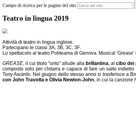
Campo di ricerca per le pagine del sito
Teatro in lingua 2019
Attività di teatro in lingua inglese.
Partecipano le classi 3A, 3B, 3C, 3F.
Lo spettacolo al teatro Politeama di Genova. Musical 'Grease' i
GREASE
, il cui titolo “unto” allude alla
brillantina
, al
cibo dei 
composto solo per chitarra e capace di fare un salto indietro
Tony Awards. Nel giugno dello stesso anno si trasferisce a B
con John Travolta e Olivia Newton-John
, in cui la canzone