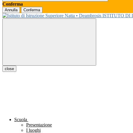
Conferma
Annulla
Conferma
ISTITUTO DI
close
Scuola
Presentazione
I luoghi