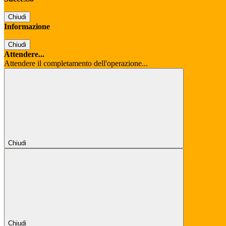
Chiudi
Informazione
Chiudi
Attendere...
Attendere il completamento dell'operazione...
Chiudi
Chiudi