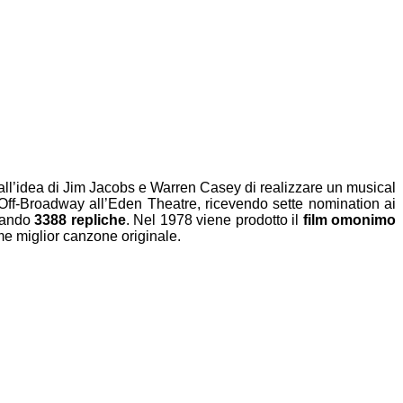
all’idea di Jim Jacobs e Warren Casey di realizzare un musical
l’Off-Broadway all’Eden Theatre, ricevendo sette nomination ai
onando
3388 repliche
. Nel 1978 viene prodotto il
film omonimo
e miglior canzone originale.