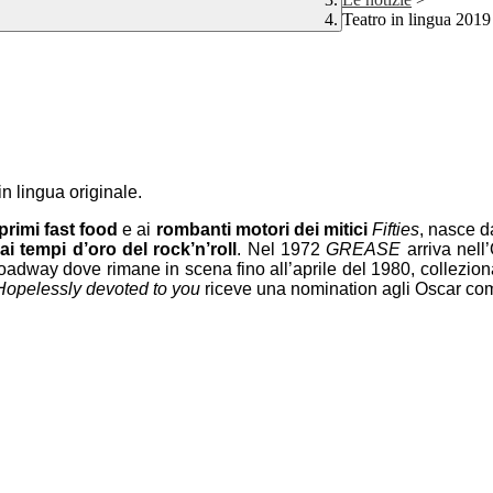
Teatro in lingua 2019
n lingua originale.
primi fast food
e ai
rombanti motori dei mitici
Fifties
, nasce d
ai tempi d’oro del rock’n’roll
. Nel 1972
GREASE
arriva nel
roadway dove rimane in scena fino all’aprile del 1980, collezi
Hopelessly devoted to you
riceve una nomination agli Oscar com