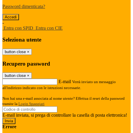
Password dimenticata?
-
Entra con SPID
Entra con CIE
Seleziona utente
button close
×
Recupero password
button close
×
E-mail
Verrà inviato un messaggio
all'indirizzo indicato con le istruzioni necessarie.
Non hai una e-mail associata al nome utente? Effettua il reset della password
tramite la
Login Spaggiari
E-mail inviata, si prega di controllare la casella di posta elettronica!
Errore