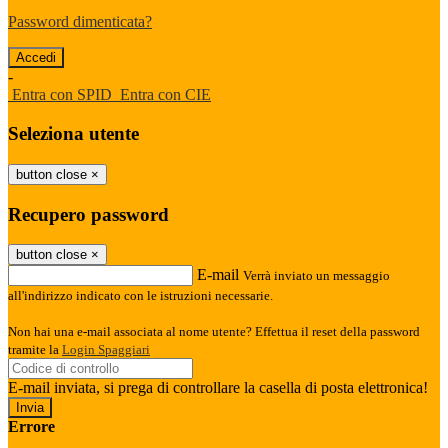
Password dimenticata?
-
Entra con SPID
Entra con CIE
Seleziona utente
button close
×
Recupero password
button close
×
E-mail
Verrà inviato un messaggio
all'indirizzo indicato con le istruzioni necessarie.
Non hai una e-mail associata al nome utente? Effettua il reset della password
tramite la
Login Spaggiari
E-mail inviata, si prega di controllare la casella di posta elettronica!
Errore