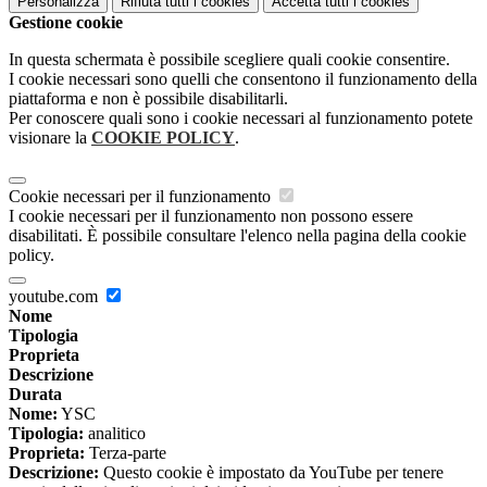
Personalizza
Rifiuta tutti
i cookies
Accetta tutti
i cookies
Gestione cookie
In questa schermata è possibile scegliere quali cookie consentire.
I cookie necessari sono quelli che consentono il funzionamento della
piattaforma e non è possibile disabilitarli.
Per conoscere quali sono i cookie necessari al funzionamento potete
visionare la
COOKIE POLICY
.
Cookie necessari per il funzionamento
I cookie necessari per il funzionamento non possono essere
disabilitati. È possibile consultare l'elenco nella pagina della cookie
policy.
youtube.com
Nome
Tipologia
Proprieta
Descrizione
Durata
Nome:
YSC
Tipologia:
analitico
Proprieta:
Terza-parte
Descrizione:
Questo cookie è impostato da YouTube per tenere