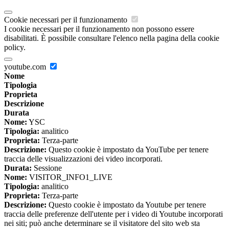
Cookie necessari per il funzionamento
I cookie necessari per il funzionamento non possono essere
disabilitati. È possibile consultare l'elenco nella pagina della cookie
policy.
youtube.com
Nome
Tipologia
Proprieta
Descrizione
Durata
Nome:
YSC
Tipologia:
analitico
Proprieta:
Terza-parte
Descrizione:
Questo cookie è impostato da YouTube per tenere
traccia delle visualizzazioni dei video incorporati.
Durata:
Sessione
Nome:
VISITOR_INFO1_LIVE
Tipologia:
analitico
Proprieta:
Terza-parte
Descrizione:
Questo cookie è impostato da Youtube per tenere
traccia delle preferenze dell'utente per i video di Youtube incorporati
nei siti; può anche determinare se il visitatore del sito web sta