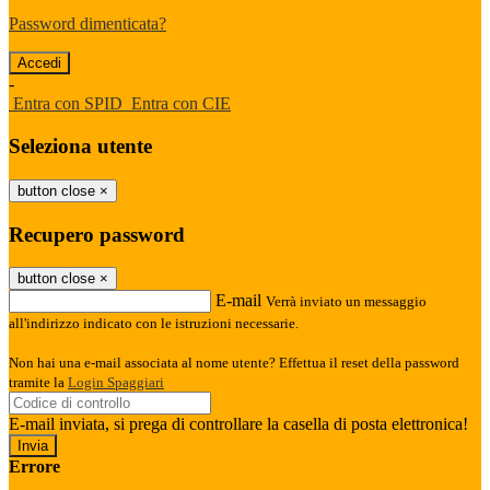
Password dimenticata?
-
Entra con SPID
Entra con CIE
Seleziona utente
button close
×
Recupero password
button close
×
E-mail
Verrà inviato un messaggio
all'indirizzo indicato con le istruzioni necessarie.
Non hai una e-mail associata al nome utente? Effettua il reset della password
tramite la
Login Spaggiari
E-mail inviata, si prega di controllare la casella di posta elettronica!
Errore