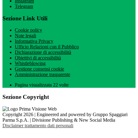
Instagram
Telegram
Sezione Link Utili
Cookie policy
Note legali
Informativa Privacy
Ufficio Relazioni con il Pubblico
Dichiarazione di accessibilità
Obiettivi di accessibilità
Whistleblowing
Gestione consensi cookie
Amministrazione trasparente
Pagina visualizzata
22
volte
Sezione Copyright
Copyright 2026 | Engineered and powered by Gruppo Spaggiari
Parma S.p.A. | Divisione Publishing & New Social Media
Disclaimer trattamento dati personali