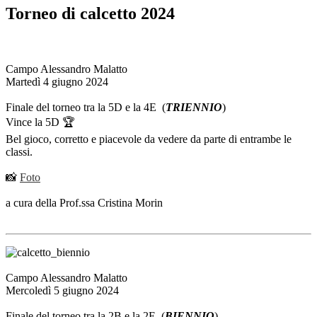
Torneo di calcetto 2024
Campo Alessandro Malatto
Martedì 4 giugno 2024
Finale del torneo tra la 5D e la 4E (
TRIENNIO
)
Vince la 5D 🏆
Bel gioco, corretto e piacevole da vedere da parte di entrambe le
classi.
📸
Foto
a cura della Prof.ssa Cristina Morin
Campo Alessandro Malatto
Mercoledì 5 giugno 2024
Finale del torneo tra la 2B e la 2E (
BIENNIO
)