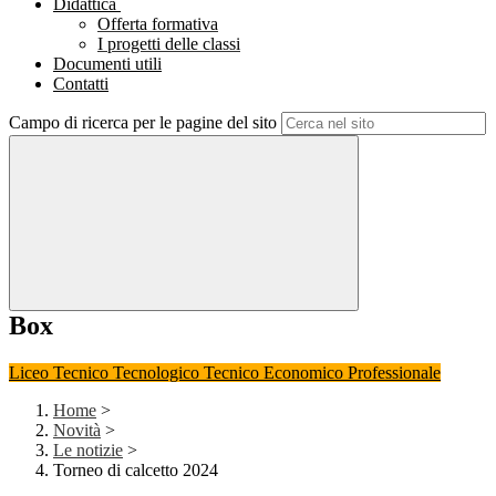
Didattica
Offerta formativa
I progetti delle classi
Documenti utili
Contatti
Campo di ricerca per le pagine del sito
Box
Liceo
Tecnico Tecnologico
Tecnico Economico
Professionale
Home
>
Novità
>
Le notizie
>
Torneo di calcetto 2024