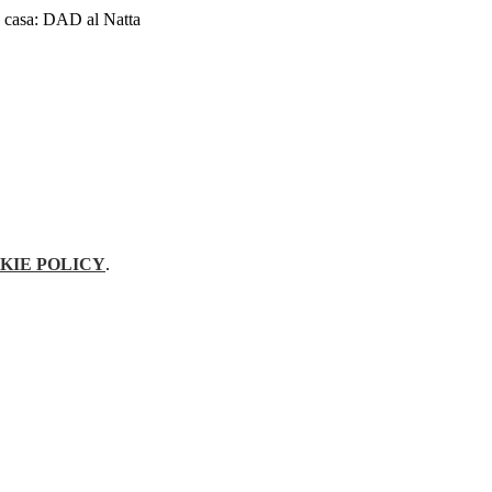
a casa: DAD al Natta
KIE POLICY
.