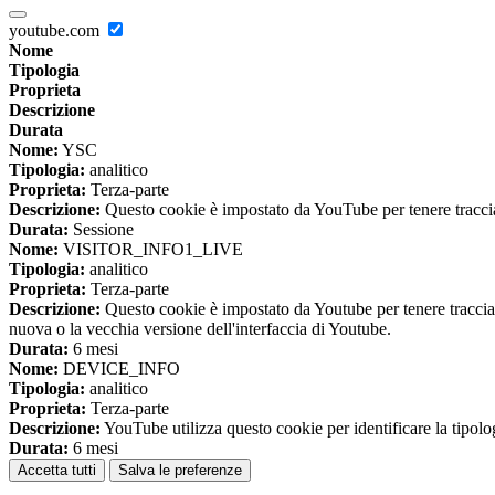
youtube.com
Nome
Tipologia
Proprieta
Descrizione
Durata
Nome:
YSC
Tipologia:
analitico
Proprieta:
Terza-parte
Descrizione:
Questo cookie è impostato da YouTube per tenere traccia 
Durata:
Sessione
Nome:
VISITOR_INFO1_LIVE
Tipologia:
analitico
Proprieta:
Terza-parte
Descrizione:
Questo cookie è impostato da Youtube per tenere traccia de
nuova o la vecchia versione dell'interfaccia di Youtube.
Durata:
6 mesi
Nome:
DEVICE_INFO
Tipologia:
analitico
Proprieta:
Terza-parte
Descrizione:
YouTube utilizza questo cookie per identificare la tipologi
Durata:
6 mesi
Accetta tutti
Salva le preferenze