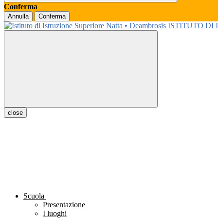
Conferma
Annulla
Conferma
ISTITUTO DI
close
Scuola
Presentazione
I luoghi