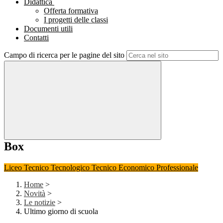
Didattica
Offerta formativa
I progetti delle classi
Documenti utili
Contatti
Campo di ricerca per le pagine del sito
Box
Liceo
Tecnico Tecnologico
Tecnico Economico
Professionale
Home
>
Novità
>
Le notizie
>
Ultimo giorno di scuola