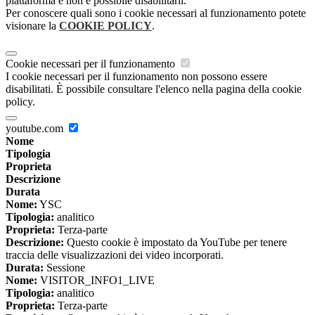
piattaforma e non è possibile disabilitarli.
Per conoscere quali sono i cookie necessari al funzionamento potete
visionare la
COOKIE POLICY
.
Cookie necessari per il funzionamento
I cookie necessari per il funzionamento non possono essere
disabilitati. È possibile consultare l'elenco nella pagina della cookie
policy.
youtube.com
Nome
Tipologia
Proprieta
Descrizione
Durata
Nome:
YSC
Tipologia:
analitico
Proprieta:
Terza-parte
Descrizione:
Questo cookie è impostato da YouTube per tenere
traccia delle visualizzazioni dei video incorporati.
Durata:
Sessione
Nome:
VISITOR_INFO1_LIVE
Tipologia:
analitico
Proprieta:
Terza-parte