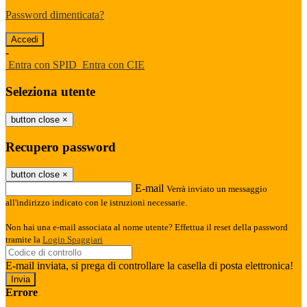
Password dimenticata?
-
Entra con SPID
Entra con CIE
Seleziona utente
button close
×
Recupero password
button close
×
E-mail
Verrà inviato un messaggio
all'indirizzo indicato con le istruzioni necessarie.
Non hai una e-mail associata al nome utente? Effettua il reset della password
tramite la
Login Spaggiari
E-mail inviata, si prega di controllare la casella di posta elettronica!
Errore