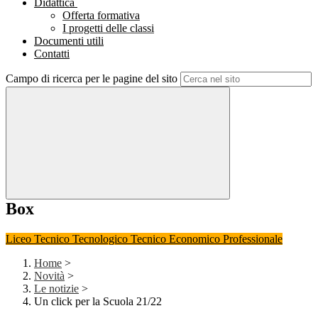
Didattica
Offerta formativa
I progetti delle classi
Documenti utili
Contatti
Campo di ricerca per le pagine del sito
Box
Liceo
Tecnico Tecnologico
Tecnico Economico
Professionale
Home
>
Novità
>
Le notizie
>
Un click per la Scuola 21/22