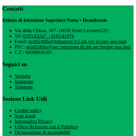
Contatti
Istituto di Istruzione Superiore Natta • Deambrosis
Via della Chiusa, 107–16039 Sestri Levante(GE)
Tel:
0185/43247 – 0185/41076
Email:
geis02400a@istruzione.it
Link per inviare una mail
PEC:
geis02400a@pec.istruzione.it
Link per inviare una mail
C.F.: 90088830105
Seguici su
Youtube
Instagram
Telegram
Sezione Link Utili
Cookie policy
Note legali
Informativa Privacy
Ufficio Relazioni con il Pubblico
Dichiarazione di accessibilità