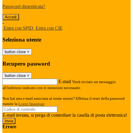
Password dimenticata?
-
Entra con SPID
Entra con CIE
Seleziona utente
button close
×
Recupero password
button close
×
E-mail
Verrà inviato un messaggio
all'indirizzo indicato con le istruzioni necessarie.
Non hai una e-mail associata al nome utente? Effettua il reset della password
tramite la
Login Spaggiari
E-mail inviata, si prega di controllare la casella di posta elettronica!
Errore