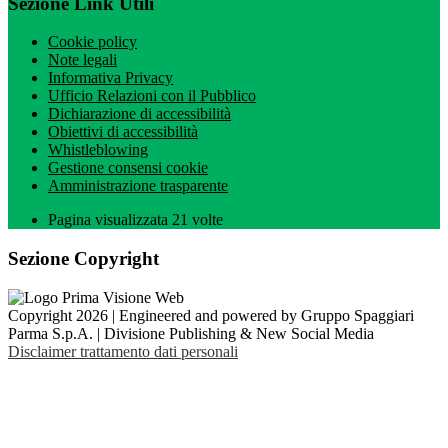
Sezione Link Utili
Cookie policy
Note legali
Informativa Privacy
Ufficio Relazioni con il Pubblico
Dichiarazione di accessibilità
Obiettivi di accessibilità
Whistleblowing
Gestione consensi cookie
Amministrazione trasparente
Pagina visualizzata
21
volte
Sezione Copyright
Copyright 2026 | Engineered and powered by Gruppo Spaggiari
Parma S.p.A. | Divisione Publishing & New Social Media
Disclaimer trattamento dati personali