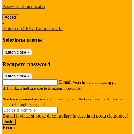
Password dimenticata?
-
Entra con SPID
Entra con CIE
Seleziona utente
button close
×
Recupero password
button close
×
E-mail
Verrà inviato un messaggio
all'indirizzo indicato con le istruzioni necessarie.
Non hai una e-mail associata al nome utente? Effettua il reset della password
tramite la
Login Spaggiari
E-mail inviata, si prega di controllare la casella di posta elettronica!
Errore