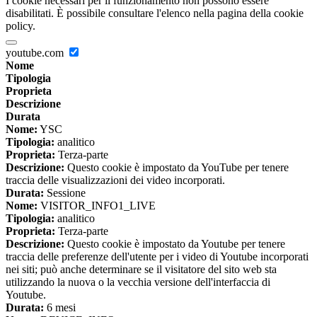
I cookie necessari per il funzionamento non possono essere
disabilitati. È possibile consultare l'elenco nella pagina della cookie
policy.
youtube.com
Nome
Tipologia
Proprieta
Descrizione
Durata
Nome:
YSC
Tipologia:
analitico
Proprieta:
Terza-parte
Descrizione:
Questo cookie è impostato da YouTube per tenere
traccia delle visualizzazioni dei video incorporati.
Durata:
Sessione
Nome:
VISITOR_INFO1_LIVE
Tipologia:
analitico
Proprieta:
Terza-parte
Descrizione:
Questo cookie è impostato da Youtube per tenere
traccia delle preferenze dell'utente per i video di Youtube incorporati
nei siti; può anche determinare se il visitatore del sito web sta
utilizzando la nuova o la vecchia versione dell'interfaccia di
Youtube.
Durata:
6 mesi