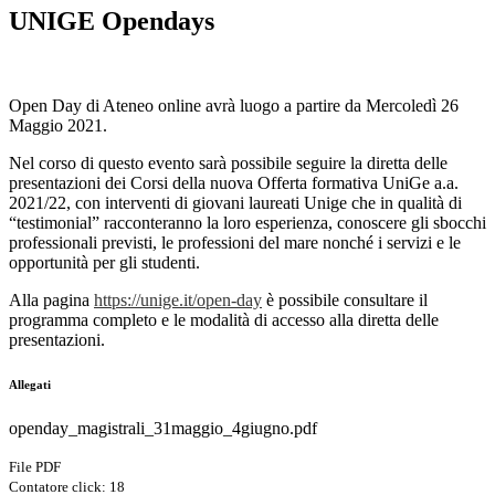
UNIGE Opendays
Open Day di Ateneo online avrà luogo a partire da Mercoledì 26
Maggio 2021.
Nel corso di questo evento sarà possibile seguire la diretta delle
presentazioni dei Corsi della nuova Offerta formativa UniGe a.a.
2021/22, con interventi di giovani laureati Unige che in qualità di
“testimonial” racconteranno la loro esperienza, conoscere gli sbocchi
professionali previsti, le professioni del mare nonché i servizi e le
opportunità per gli studenti.
Alla pagina
https://unige.it/open-day
è possibile consultare il
programma completo e le modalità di accesso alla diretta delle
presentazioni.
Allegati
openday_magistrali_31maggio_4giugno.pdf
File PDF
Contatore click: 18