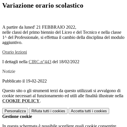
Variazione orario scolastico
A partire da luned' 21 FEBBRAIO 2022,
nelle classi del primo biennio del Liceo e del Tecnico e nella classe
1^ del Professionale, si effettua il cambio della disciplina del modulo
aggiuntivo.
Orario lezioni
I dettagli nella
CIRC.n°443
del 18/02/2022
Notizie
Pubblicato il 19-02-2022
Questo sito o gli strumenti terzi da questo utilizzati si avvalgono di
cookie necessari al funzionamento ed utili alle finalità illustrate nella
COOKIE POLICY
.
Personalizza
Rifiuta tutti
i cookies
Accetta tutti
i cookies
Gestione cookie
In questa schermata è possibile scegliere quali cookie consentire.