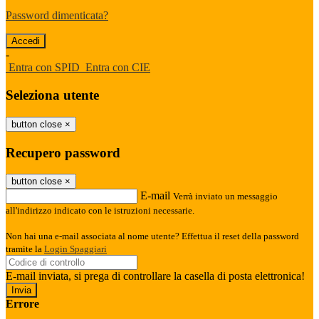
Password dimenticata?
-
Entra con SPID
Entra con CIE
Seleziona utente
button close
×
Recupero password
button close
×
E-mail
Verrà inviato un messaggio
all'indirizzo indicato con le istruzioni necessarie.
Non hai una e-mail associata al nome utente? Effettua il reset della password
tramite la
Login Spaggiari
E-mail inviata, si prega di controllare la casella di posta elettronica!
Errore