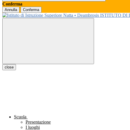
Conferma
Annulla
Conferma
ISTITUTO DI
close
Scuola
Presentazione
I luoghi