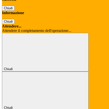
Chiudi
Informazione
Chiudi
Attendere...
Attendere il completamento dell'operazione...
Chiudi
Chiudi