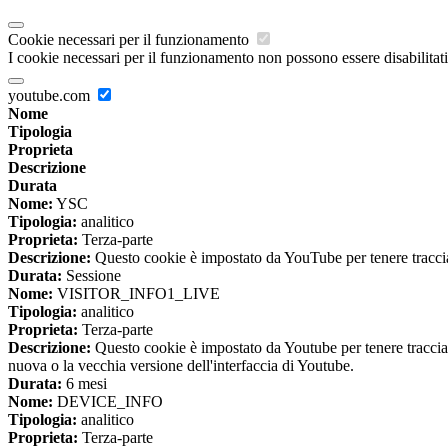
Cookie necessari per il funzionamento
I cookie necessari per il funzionamento non possono essere disabilitati.
youtube.com
Nome
Tipologia
Proprieta
Descrizione
Durata
Nome:
YSC
Tipologia:
analitico
Proprieta:
Terza-parte
Descrizione:
Questo cookie è impostato da YouTube per tenere traccia 
Durata:
Sessione
Nome:
VISITOR_INFO1_LIVE
Tipologia:
analitico
Proprieta:
Terza-parte
Descrizione:
Questo cookie è impostato da Youtube per tenere traccia de
nuova o la vecchia versione dell'interfaccia di Youtube.
Durata:
6 mesi
Nome:
DEVICE_INFO
Tipologia:
analitico
Proprieta:
Terza-parte