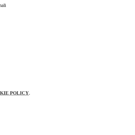
nali
KIE POLICY
.