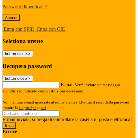
Password dimenticata?
-
Entra con SPID
Entra con CIE
Seleziona utente
button close
×
Recupero password
button close
×
E-mail
Verrà inviato un messaggio
all'indirizzo indicato con le istruzioni necessarie.
Non hai una e-mail associata al nome utente? Effettua il reset della password
tramite la
Login Spaggiari
E-mail inviata, si prega di controllare la casella di posta elettronica!
Errore