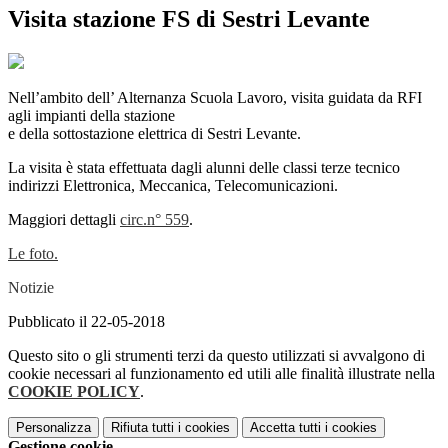
Visita stazione FS di Sestri Levante
Nell’ambito dell’ Alternanza Scuola Lavoro, visita guidata da RFI
agli impianti della stazione
e della sottostazione elettrica di Sestri Levante.
La visita è stata effettuata dagli alunni delle classi terze tecnico
indirizzi Elettronica, Meccanica, Telecomunicazioni.
Maggiori dettagli
circ.n° 559
.
Le foto.
Notizie
Pubblicato il 22-05-2018
Questo sito o gli strumenti terzi da questo utilizzati si avvalgono di
cookie necessari al funzionamento ed utili alle finalità illustrate nella
COOKIE POLICY
.
Personalizza
Rifiuta tutti
i cookies
Accetta tutti
i cookies
Gestione cookie