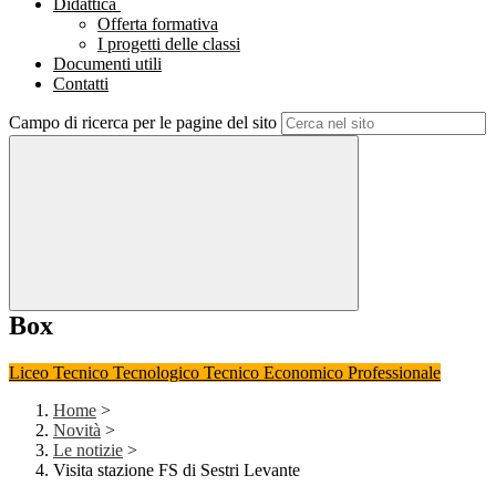
Didattica
Offerta formativa
I progetti delle classi
Documenti utili
Contatti
Campo di ricerca per le pagine del sito
Box
Liceo
Tecnico Tecnologico
Tecnico Economico
Professionale
Home
>
Novità
>
Le notizie
>
Visita stazione FS di Sestri Levante