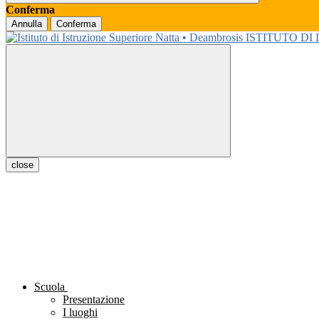
Conferma
Annulla
Conferma
ISTITUTO DI
close
Scuola
Presentazione
I luoghi