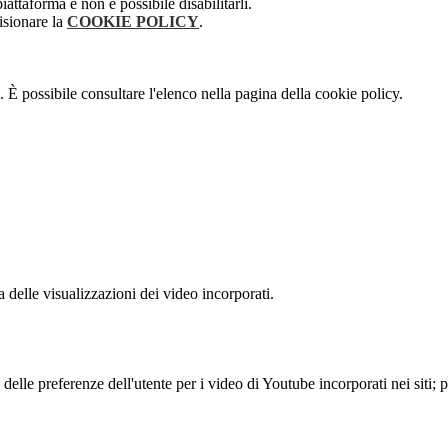
attaforma e non è possibile disabilitarli.
isionare la
COOKIE POLICY
.
 È possibile consultare l'elenco nella pagina della cookie policy.
delle visualizzazioni dei video incorporati.
lle preferenze dell'utente per i video di Youtube incorporati nei siti; pu