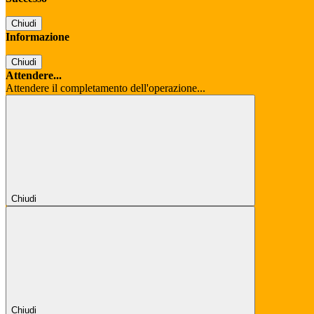
Chiudi
Informazione
Chiudi
Attendere...
Attendere il completamento dell'operazione...
Chiudi
Chiudi