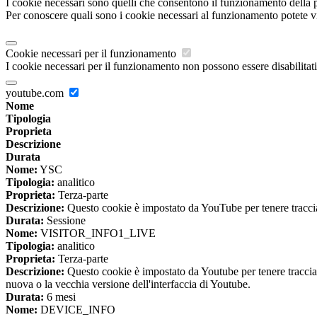
I cookie necessari sono quelli che consentono il funzionamento della pi
Per conoscere quali sono i cookie necessari al funzionamento potete v
Cookie necessari per il funzionamento
I cookie necessari per il funzionamento non possono essere disabilitati.
youtube.com
Nome
Tipologia
Proprieta
Descrizione
Durata
Nome:
YSC
Tipologia:
analitico
Proprieta:
Terza-parte
Descrizione:
Questo cookie è impostato da YouTube per tenere traccia 
Durata:
Sessione
Nome:
VISITOR_INFO1_LIVE
Tipologia:
analitico
Proprieta:
Terza-parte
Descrizione:
Questo cookie è impostato da Youtube per tenere traccia de
nuova o la vecchia versione dell'interfaccia di Youtube.
Durata:
6 mesi
Nome:
DEVICE_INFO