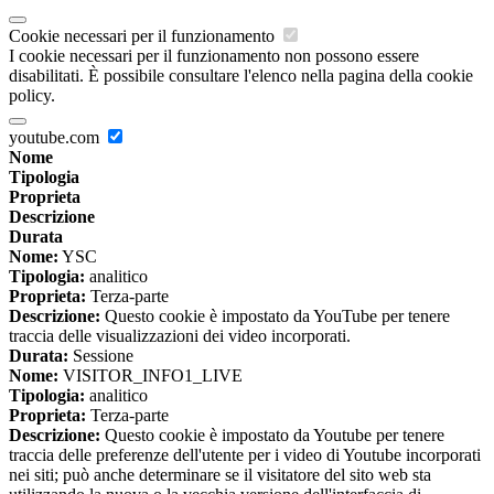
Cookie necessari per il funzionamento
I cookie necessari per il funzionamento non possono essere
disabilitati. È possibile consultare l'elenco nella pagina della cookie
policy.
youtube.com
Nome
Tipologia
Proprieta
Descrizione
Durata
Nome:
YSC
Tipologia:
analitico
Proprieta:
Terza-parte
Descrizione:
Questo cookie è impostato da YouTube per tenere
traccia delle visualizzazioni dei video incorporati.
Durata:
Sessione
Nome:
VISITOR_INFO1_LIVE
Tipologia:
analitico
Proprieta:
Terza-parte
Descrizione:
Questo cookie è impostato da Youtube per tenere
traccia delle preferenze dell'utente per i video di Youtube incorporati
nei siti; può anche determinare se il visitatore del sito web sta