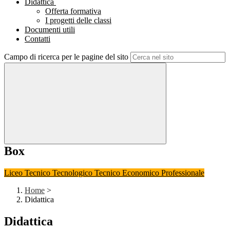
Didattica
Offerta formativa
I progetti delle classi
Documenti utili
Contatti
Campo di ricerca per le pagine del sito
Box
Liceo
Tecnico Tecnologico
Tecnico Economico
Professionale
Home
>
Didattica
Didattica