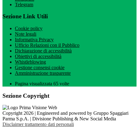
Telegram
Sezione Link Utili
Cookie policy
Note legali
Informativa Privacy
Ufficio Relazioni con il Pubblico
Dichiarazione di accessibilità
Obiettivi di accessibilità
Whistleblowing
Gestione consensi cookie
Amministrazione trasparente
Pagina visualizzata
65
volte
Sezione Copyright
Copyright 2026 | Engineered and powered by Gruppo Spaggiari
Parma S.p.A. | Divisione Publishing & New Social Media
Disclaimer trattamento dati personali