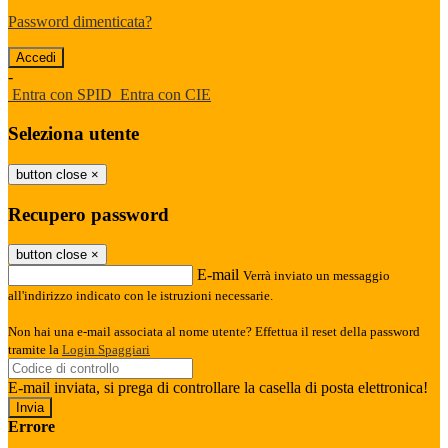
Password dimenticata?
-
Entra con SPID
Entra con CIE
Seleziona utente
button close
×
Recupero password
button close
×
E-mail
Verrà inviato un messaggio
all'indirizzo indicato con le istruzioni necessarie.
Non hai una e-mail associata al nome utente? Effettua il reset della password
tramite la
Login Spaggiari
E-mail inviata, si prega di controllare la casella di posta elettronica!
Errore