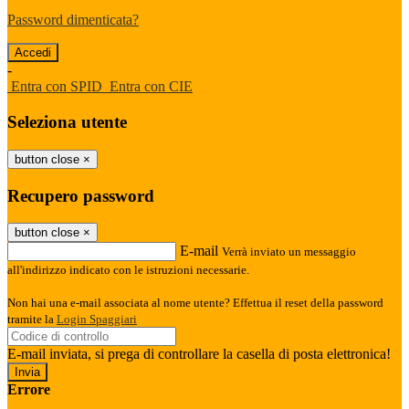
Password dimenticata?
-
Entra con SPID
Entra con CIE
Seleziona utente
button close
×
Recupero password
button close
×
E-mail
Verrà inviato un messaggio
all'indirizzo indicato con le istruzioni necessarie.
Non hai una e-mail associata al nome utente? Effettua il reset della password
tramite la
Login Spaggiari
E-mail inviata, si prega di controllare la casella di posta elettronica!
Errore