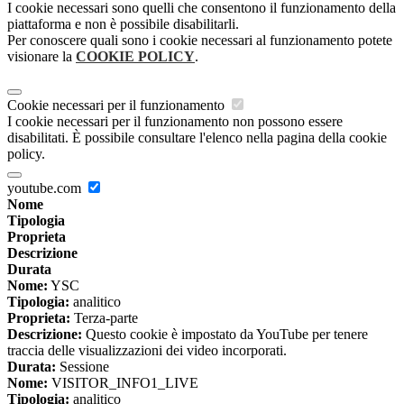
I cookie necessari sono quelli che consentono il funzionamento della
piattaforma e non è possibile disabilitarli.
Per conoscere quali sono i cookie necessari al funzionamento potete
visionare la
COOKIE POLICY
.
Cookie necessari per il funzionamento
I cookie necessari per il funzionamento non possono essere
disabilitati. È possibile consultare l'elenco nella pagina della cookie
policy.
youtube.com
Nome
Tipologia
Proprieta
Descrizione
Durata
Nome:
YSC
Tipologia:
analitico
Proprieta:
Terza-parte
Descrizione:
Questo cookie è impostato da YouTube per tenere
traccia delle visualizzazioni dei video incorporati.
Durata:
Sessione
Nome:
VISITOR_INFO1_LIVE
Tipologia:
analitico