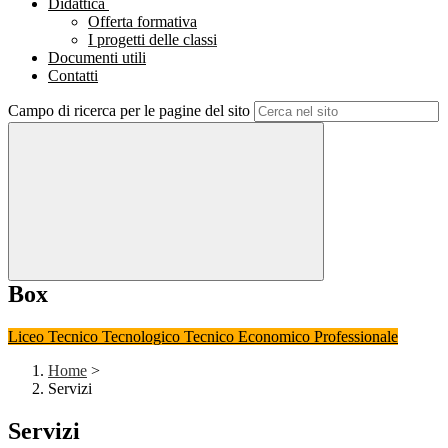
Didattica
Offerta formativa
I progetti delle classi
Documenti utili
Contatti
Campo di ricerca per le pagine del sito
Box
Liceo
Tecnico Tecnologico
Tecnico Economico
Professionale
Home
>
Servizi
Servizi