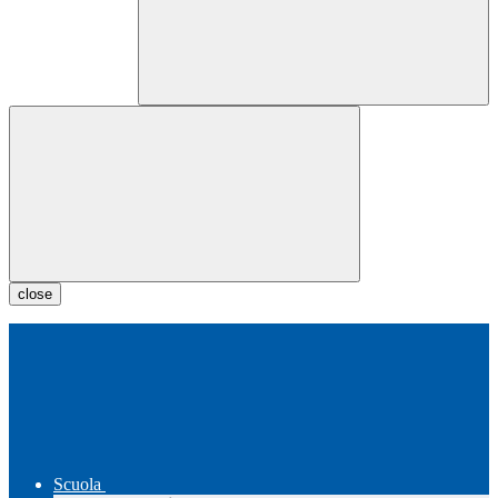
close
Scuola