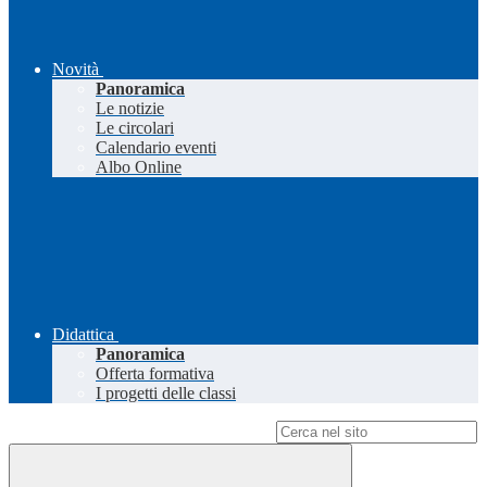
Novità
Panoramica
Le notizie
Le circolari
Calendario eventi
Albo Online
Didattica
Panoramica
Offerta formativa
I progetti delle classi
Campo di ricerca per le pagine del sito