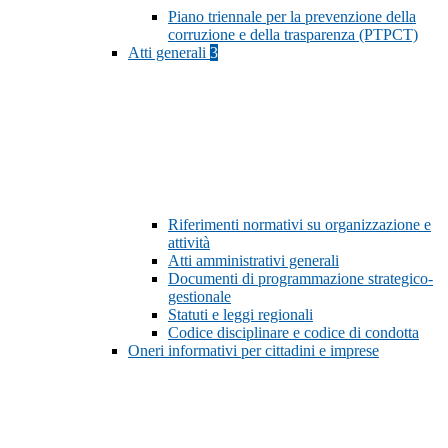
Piano triennale per la prevenzione della
corruzione e della trasparenza (PTPCT)
Atti generali
3
Riferimenti normativi su organizzazione e
attività
Atti amministrativi generali
Documenti di programmazione strategico-
gestionale
Statuti e leggi regionali
Codice disciplinare e codice di condotta
Oneri informativi per cittadini e imprese