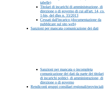
tabelle)
Titolari di incarichi di amministrazione, di
direzione o di governo di cui all'art. 14, co.
1-bis, del dlgs n. 33/2013
Cessati dall'incarico (documentazione da
pubblicare sul sito web)
Sanzioni per mancata comunicazione dei dati
Sanzioni per mancata o incompleta
comunicazione dei dati da parte dei titolari
di incarichi politici, di amministrazione, di
direzione o di governo
Rendiconti gruppi consiliari regionali/provinciali