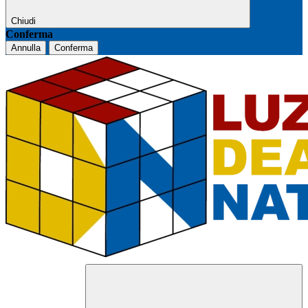
Chiudi
Conferma
Annulla
Conferma