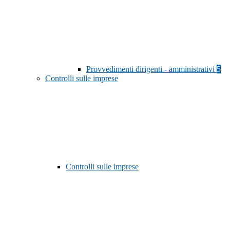
Provvedimenti dirigenti - amministrativi
5
Controlli sulle imprese
Controlli sulle imprese