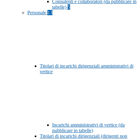
Consulenti e collaboratori (da pubblicare in
tabelle)
5
Personale
13
Titolari di incarichi dirigenziali amministrativi di
vertice
Incarichi amministrativi di vertice (da
pubblicare in tabelle)
Titolari di incarichi dirigenziali (dirigenti non