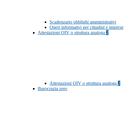
Scadenzario obblighi amministrativi
Oneri informativi per cittadini e imprese
Attestazioni OIV o struttura analoga
2
Attestazioni OIV o struttura analoga
2
Burocrazia zero