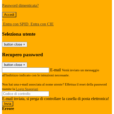
Password dimenticata?
-
Entra con SPID
Entra con CIE
Seleziona utente
button close
×
Recupero password
button close
×
E-mail
Verrà inviato un messaggio
all'indirizzo indicato con le istruzioni necessarie.
Non hai una e-mail associata al nome utente? Effettua il reset della password
tramite la
Login Spaggiari
E-mail inviata, si prega di controllare la casella di posta elettronica!
Errore