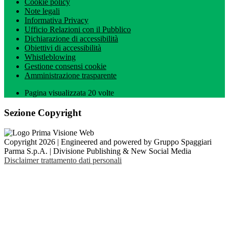
Cookie policy
Note legali
Informativa Privacy
Ufficio Relazioni con il Pubblico
Dichiarazione di accessibilità
Obiettivi di accessibilità
Whistleblowing
Gestione consensi cookie
Amministrazione trasparente
Pagina visualizzata
20
volte
Sezione Copyright
Copyright 2026 | Engineered and powered by Gruppo Spaggiari
Parma S.p.A. | Divisione Publishing & New Social Media
Disclaimer trattamento dati personali