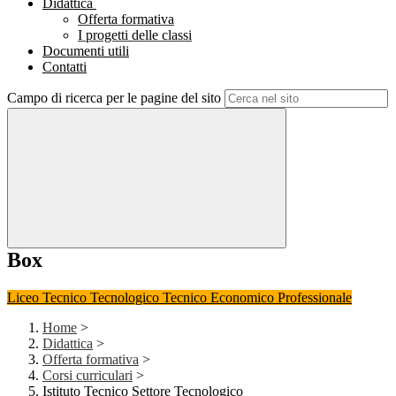
Didattica
Offerta formativa
I progetti delle classi
Documenti utili
Contatti
Campo di ricerca per le pagine del sito
Box
Liceo
Tecnico Tecnologico
Tecnico Economico
Professionale
Home
>
Didattica
>
Offerta formativa
>
Corsi curriculari
>
Istituto Tecnico Settore Tecnologico