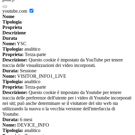
youtube.com
Nome
Tipologia
Proprieta
Descrizione
Durata
Nome:
YSC
Tipologia:
analitico
Proprieta:
Terza-parte
Descrizione:
Questo cookie è impostato da YouTube per tenere
traccia delle visualizzazioni dei video incorporati.
Durata:
Sessione
Nome:
VISITOR_INFO1_LIVE
Tipologia:
analitico
Proprieta:
Terza-parte
Descrizione:
Questo cookie è impostato da Youtube per tenere
traccia delle preferenze dell'utente per i video di Youtube incorporati
nei siti; può anche determinare se il visitatore del sito web sta
utilizzando la nuova o la vecchia versione dell'interfaccia di
Youtube.
Durata:
6 mesi
Nome:
DEVICE_INFO
Tipologia:
analitico