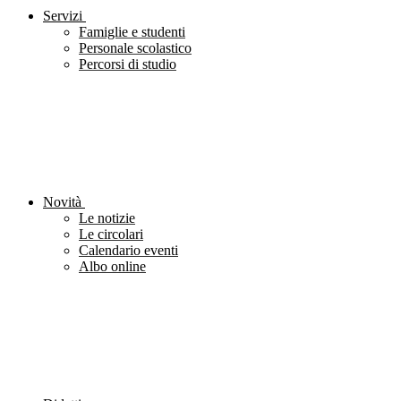
Servizi
Famiglie e studenti
Personale scolastico
Percorsi di studio
Novità
Le notizie
Le circolari
Calendario eventi
Albo online