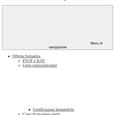
Menu di
navigazione
Offerta formativa
PTOF e RAV
Corsi extracurriculari
Certificazioni linguistiche
Corsi di recupero estivi