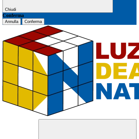
Chiudi
Conferma
Annulla
Conferma