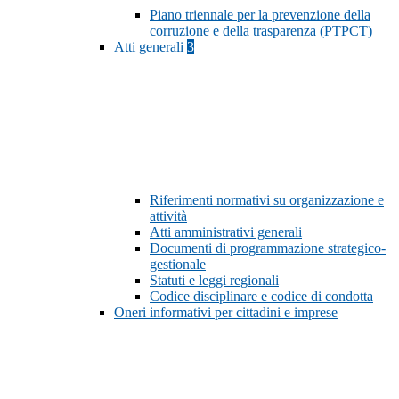
Piano triennale per la prevenzione della
corruzione e della trasparenza (PTPCT)
Atti generali
3
Riferimenti normativi su organizzazione e
attività
Atti amministrativi generali
Documenti di programmazione strategico-
gestionale
Statuti e leggi regionali
Codice disciplinare e codice di condotta
Oneri informativi per cittadini e imprese