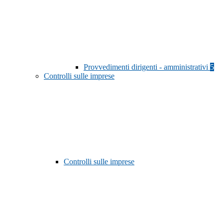
Provvedimenti dirigenti - amministrativi
5
Controlli sulle imprese
Controlli sulle imprese