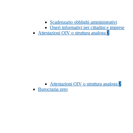
Scadenzario obblighi amministrativi
Oneri informativi per cittadini e imprese
Attestazioni OIV o struttura analoga
2
Attestazioni OIV o struttura analoga
2
Burocrazia zero