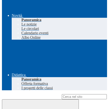
Novità
Panoramica
Le notizie
Le circolari
Calendario eventi
Albo Online
Didattica
Panoramica
Offerta formativa
I progetti delle classi
Campo di ricerca per le pagine del sito