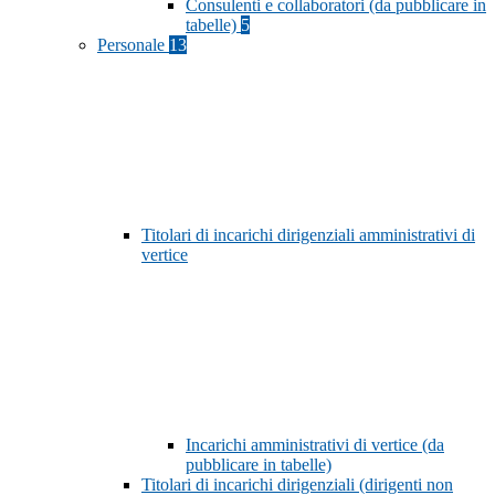
Consulenti e collaboratori (da pubblicare in
tabelle)
5
Personale
13
Titolari di incarichi dirigenziali amministrativi di
vertice
Incarichi amministrativi di vertice (da
pubblicare in tabelle)
Titolari di incarichi dirigenziali (dirigenti non