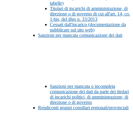
tabelle)
Titolari di incarichi di amministrazione, di
direzione o di governo di cui all'art. 14, co.
1-bis, del dlgs n. 33/2013
Cessati dall'incarico (documentazione da
pubblicare sul sito web)
Sanzioni per mancata comunicazione dei dati
Sanzioni per mancata o incompleta
comunicazione dei dati da parte dei titolari
di incarichi politici, di amministrazione, di
direzione o di governo
Rendiconti gruppi consiliari regionali/provinciali