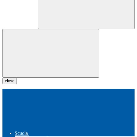
close
Scuola